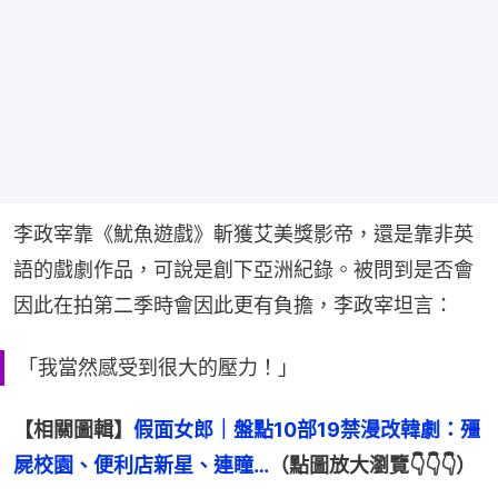
李政宰靠《魷魚遊戲》斬獲艾美獎影帝，還是靠非英
語的戲劇作品，可說是創下亞洲紀錄。被問到是否會
因此在拍第二季時會因此更有負擔，李政宰坦言：
「我當然感受到很大的壓力！」
【相關圖輯】
假面女郎｜盤點10部19禁漫改韓劇：殭
屍校園、便利店新星、連瞳…
（點圖放大瀏覽👇👇👇）