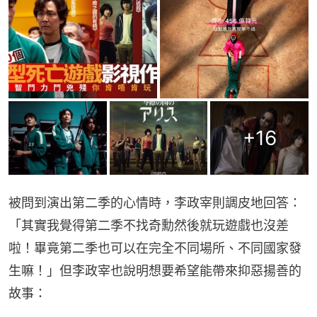
+
16
被問到演出第二季的心情時，李政宰則調皮地回答：
「其實我覺得第二季不找奇勳然後就玩遊戲也沒差
啦！畢竟第二季也可以在完全不同場所、不同國家發
生嘛！」但李政宰也說明想要希望能帶來抑惡揚善的
故事：