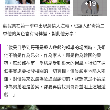
+
19
魏嘏雋在第一季中出現劇情大逆轉，也讓人好奇第二
季他的角色會有何轉變，對此他分享：
「俊昊目擊到哥哥是殺人遊戲的領導的場面時，我想
他不論是作為兄弟、作為家人，還是做為韓國的警
察，應該都在第一季結尾受到很大的衝擊。得知了這
個事實還要揭發相關的一切真相，俊昊嚴重地陷入兩
難。對俊昊來說最為急迫跟痛切的，我想就是不論是
作為弟弟還是警察，都要再度找到哥哥並阻止這場遊
戲。」