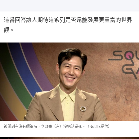
這番回答讓人期待這系列是否還能發展更豐富的世界
觀。
被問到有沒有續篇時，李政宰（左）沒把話說死。（Netflix提供）