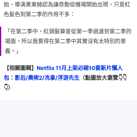
始，導演黃東赫認為讓奇勳從機場開始出現，只是紅
色髮色到第二季的作用不多：
「在第二季中，紅頭髮算是從第一季過渡到第二季的
場面，所以我覺得在第二季中其實沒有太特別的意
義。」
【相關圖輯】
Netflix 11月上架必睇10套新片懶人
包：影后/奧術2/冼拿/浮游先生
（點圖放大瀏覽👇👇
👇）