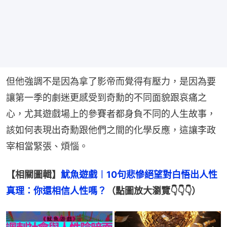
但他強調不是因為拿了影帝而覺得有壓力，是因為要
讓第一季的劇迷更感受到奇勳的不同面貌跟哀痛之
心，尤其遊戲場上的參賽者都身負不同的人生故事，
該如何表現出奇勳跟他們之間的化學反應，這讓李政
宰相當緊張、煩惱。
【相關圖輯】
魷魚遊戲︱10句悲慘絕望對白悟出人性
真理：你還相信人性嗎？
（點圖放大瀏覽👇👇👇）