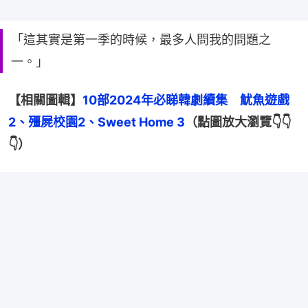
「這其實是第一季的時候，最多人問我的問題之
一。」
【相關圖輯】
10部2024年必睇韓劇續集　魷魚遊戲
2、殭屍校園2、Sweet Home 3
（點圖放大瀏覽👇👇
👇）