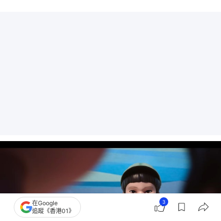
3
在Google
追蹤《香港01》