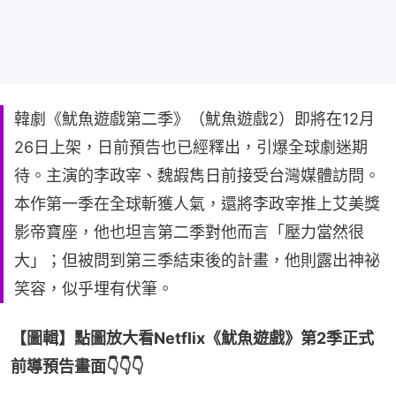
韓劇《魷魚遊戲第二季》（魷魚遊戲2）即將在12月
26日上架，日前預告也已經釋出，引爆全球劇迷期
待。主演的李政宰、魏嘏雋日前接受台灣媒體訪問。
本作第一季在全球斬獲人氣，還將李政宰推上艾美獎
影帝寶座，他也坦言第二季對他而言「壓力當然很
大」；但被問到第三季結束後的計畫，他則露出神祕
笑容，似乎埋有伏筆。
【圖輯】點圖放大看Netflix《魷魚遊戲》第2季正式
前導預告畫面👇👇👇