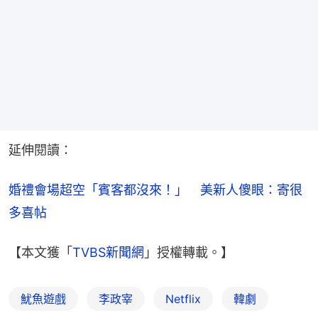
延伸閱讀：
婚禮會場超空「賓客都沒來！」　美新人傻眼：寄很
多喜帖
【本文獲「
TVBS新聞網
」授權轉載。】
魷魚遊戲
李政宰
Netflix
韓劇