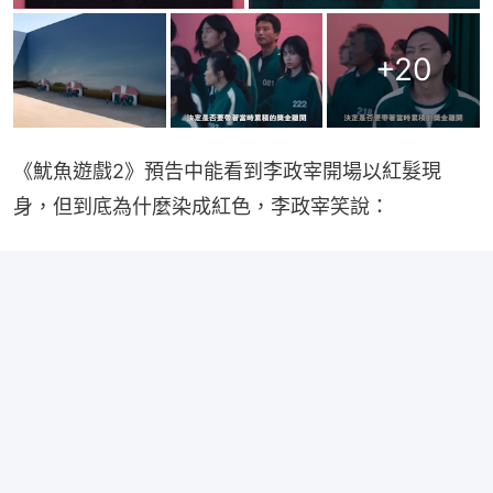
+
20
《魷魚遊戲2》預告中能看到李政宰開場以紅髮現
身，但到底為什麼染成紅色，李政宰笑說：