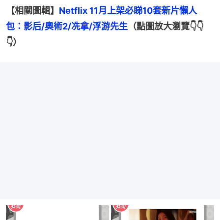
【相關圖輯】
Netflix 11月上架必睇10套新片懶人
包：影后/奧術2/冼拿/浮游先生
（點圖放大瀏覽👇👇
👇）