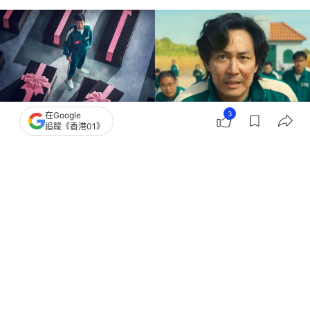
3
在Google
追蹤《香港01》
撰文：
Goody25
出版：
2025-06-27 23:59
更新：
2025-06-27 23:59