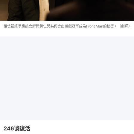
相信最終季應該會解開黃仁昊為何會由遊戲冠軍成為Front Man的秘密。（劇照）
246號復活