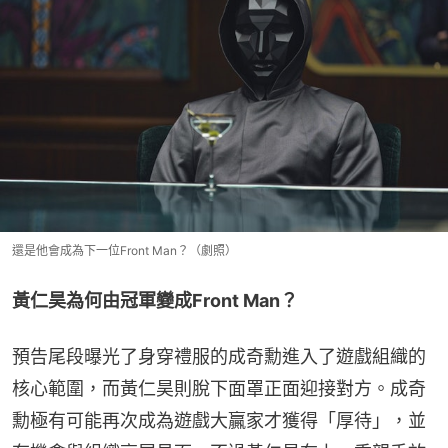
還是他會成為下一位Front Man？（劇照）
黃仁昊為何由冠軍變成Front Man？
預告尾段曝光了身穿禮服的成奇勳進入了遊戲組織的
核心範圍，而黃仁昊則脫下面罩正面迎接對方。成奇
勳極有可能再次成為遊戲大贏家才獲得「厚待」，並