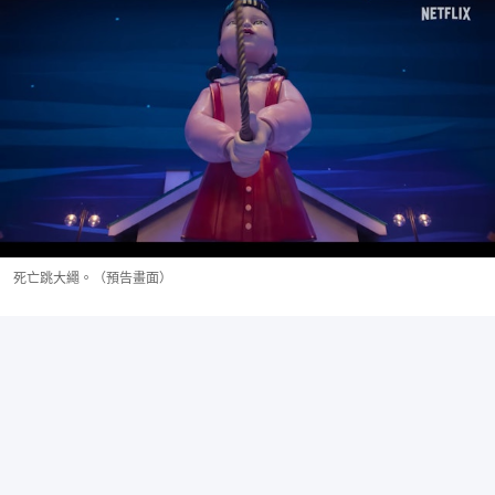
死亡跳大繩。（預告畫面）