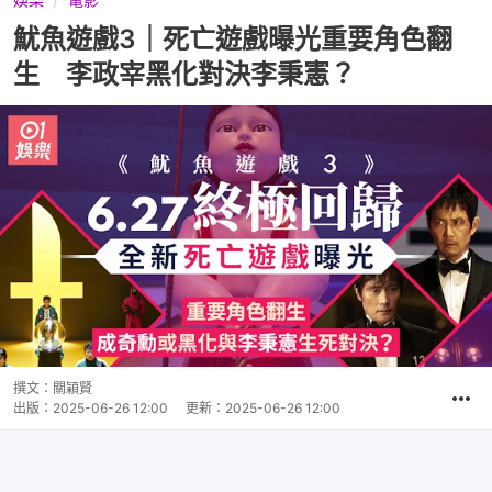
魷魚遊戲3｜死亡遊戲曝光重要角色翻
生 李政宰黑化對決李秉憲？
撰文：
關穎賢
出版：
2025-06-26 12:00
更新：
2025-06-26 12:00