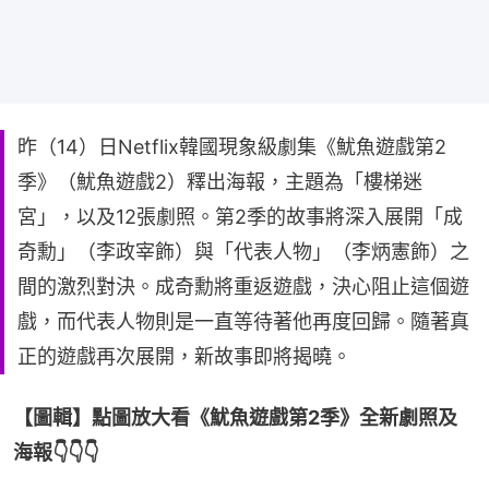
昨（14）日Netflix韓國現象級劇集《魷魚遊戲第2
季》（魷魚遊戲2）釋出海報，主題為「樓梯迷
宮」，以及12張劇照。第2季的故事將深入展開「成
奇勳」（李政宰飾）與「代表人物」（李炳憲飾）之
間的激烈對決。成奇勳將重返遊戲，決心阻止這個遊
戲，而代表人物則是一直等待著他再度回歸。隨著真
正的遊戲再次展開，新故事即將揭曉。
【圖輯】點圖放大看《魷魚遊戲第2季》全新劇照及
海報👇👇👇