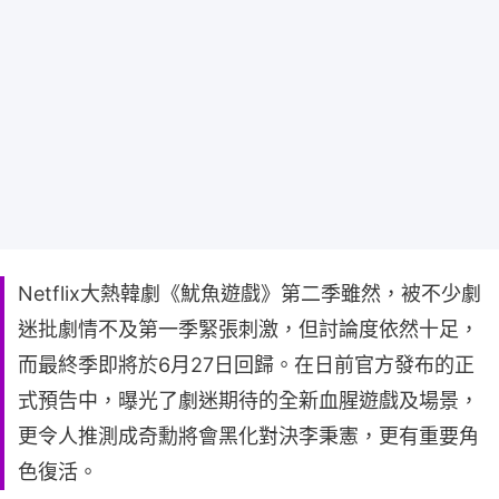
Netflix大熱韓劇《魷魚遊戲》第二季雖然，被不少劇
迷批劇情不及第一季緊張刺激，但討論度依然十足，
而最終季即將於6月27日回歸。在日前官方發布的正
式預告中，曝光了劇迷期待的全新血腥遊戲及場景，
更令人推測成奇勳將會黑化對決李秉憲，更有重要角
色復活。