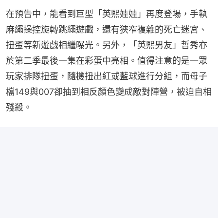
在預告中，能看到巨型「英熙娃娃」再度登場，手執
麻繩操控旋轉跳繩遊戲，還有狹窄複雜的死亡迷宮、
扭蛋等新遊戲相繼曝光。另外，「英熙男友」哲秀亦
於第二季最後一集在彩蛋中亮相。值得注意的是一眾
玩家排隊扭蛋，隨機扭出紅或藍球進行分組，而母子
檔149與007卻抽到相反顏色變成敵對陣營，被迫自相
殘殺。