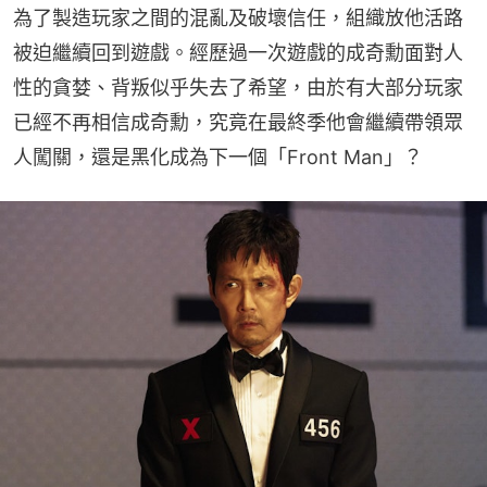
為了製造玩家之間的混亂及破壞信任，組織放他活路
被迫繼續回到遊戲。經歷過一次遊戲的成奇勳面對人
性的貪婪、背叛似乎失去了希望，由於有大部分玩家
已經不再相信成奇勳，究竟在最終季他會繼續帶領眾
人闖關，還是黑化成為下一個「Front Man」？