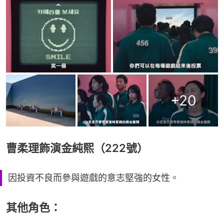
+
20
曹柔理飾演金純熙（222號）
因投資不良而參與遊戲的意志堅強的女性。
其他角色：