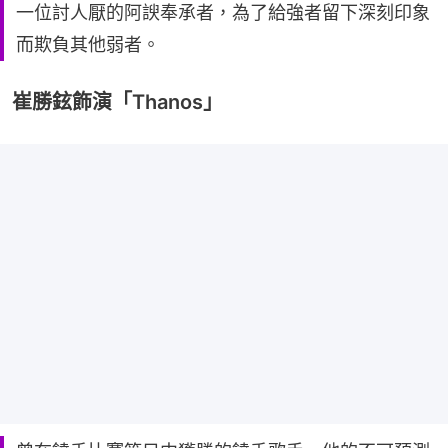
一位討人厭的阿諛奉承者，為了給強者留下深刻印象
而欺負其他弱者。
崔勝鉉飾演「Thanos」