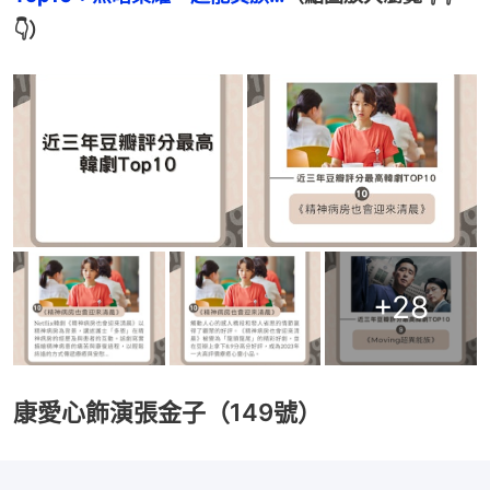
👇）
+
28
康愛心飾演張金子（149號）