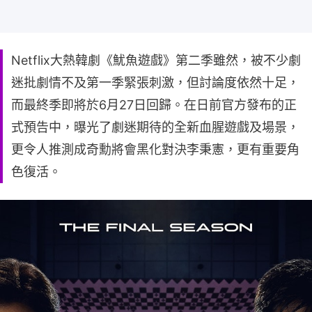
Netflix大熱韓劇《魷魚遊戲》第二季雖然，被不少劇
迷批劇情不及第一季緊張刺激，但討論度依然十足，
而最終季即將於6月27日回歸。在日前官方發布的正
式預告中，曝光了劇迷期待的全新血腥遊戲及場景，
更令人推測成奇勳將會黑化對決李秉憲，更有重要角
色復活。