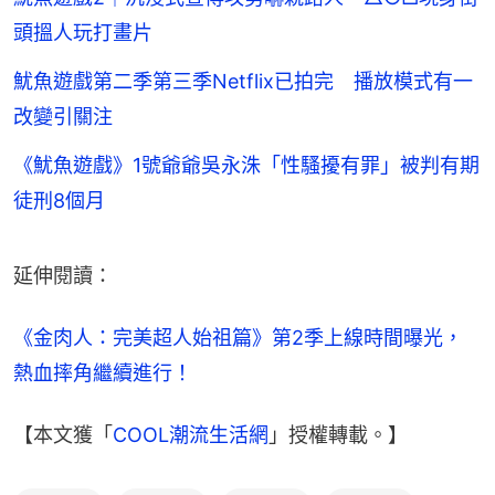
頭搵人玩打畫片
魷魚遊戲第二季第三季Netflix已拍完 播放模式有一
改變引關注
《魷魚遊戲》1號爺爺吳永洙「性騷擾有罪」被判有期
徒刑8個月
延伸閱讀：
《金肉人：完美超人始祖篇》第2季上線時間曝光，
熱血摔角繼續進行！
【本文獲「
COOL潮流生活網
」授權轉載。】