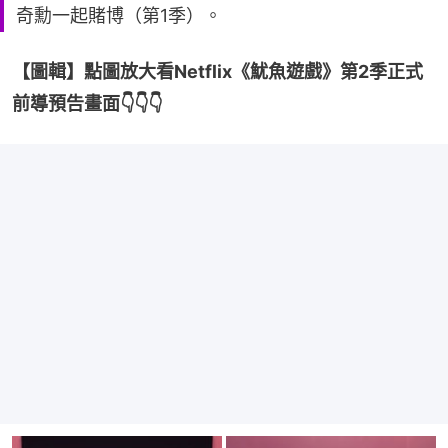
奇勳一起賭博（第1季）。
【圖輯】點圖放大看Netflix《魷魚遊戲》第2季正式
前導預告畫面👇👇👇