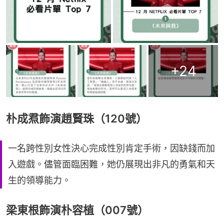
+
24
朴成焄飾演趙賢珠（120號）
一名跨性別女性決心完成性別肯定手術，因缺錢而加
入遊戲。儘管面臨困難，她仍展現出非凡的勇氣和天
生的領導能力。
梁東根飾演朴容植（007號）