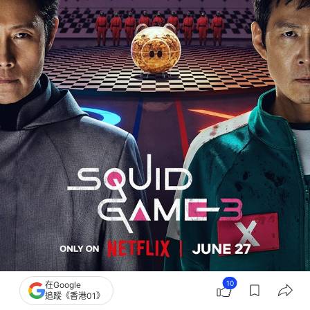
10
在Google
最終季將於6月27日回歸。（Netflix）
追蹤《香港01》