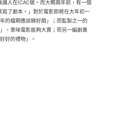
無識人在ICAC做。而大概兩年前，有一個
，所以就寫了劇本。」對於電影即將在大年初一
年的檔期應該睇好戲」；而監製之一的
」，意味電影能夠大賣；而另一編劇黃
好好的禮物」。