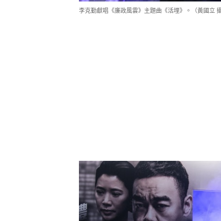
李克勤獻唱《廉政風雲》主題曲《活埋》。（黃國立 