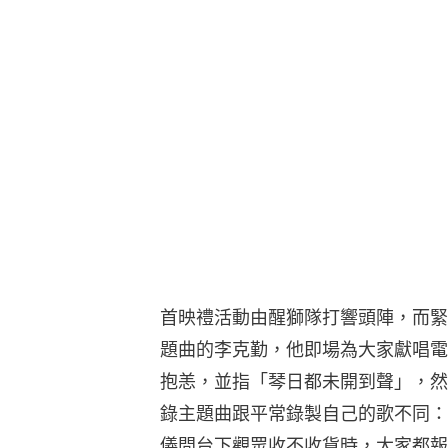
首映禮活動由醒獅隊打響頭陣，而緊
題曲的李克勤，他即場為大家獻唱電
抱恙，並指「琴日都未開到聲」，然
錄主題曲跟平常錄製自己的歌不同：
儀問台下觀眾收不收貨時，大家都報