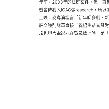
年前，2003年的法庭案件，但一直
機會俾我入ICAC做research
上映，麥導演坦言「新年睇多戲，新
莊文強則簡單直接「祝楊生恭喜發財
斌也坦言電影能在賀歲檔上映，是「