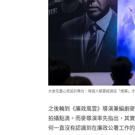
大會花盡心思設計舞台，每個人都要經過這「煙幕」才
之後輪到《廉政風雲》導演兼編劇麥
拍攝點滴。而麥導演率先指出，其實
何一直沒有認識到在廉政公署工作的