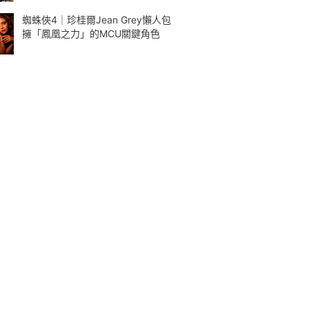
蜘蛛俠4｜珍桂爾Jean Grey懶人包
擁「鳳凰之力」的MCU關鍵角色