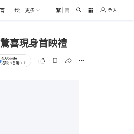
育
經濟
更多
01深圳
繁
觀點
|
简
健康
好食玩飛
登入
女
驚喜現身首映禮
在Google
追蹤《香港01》