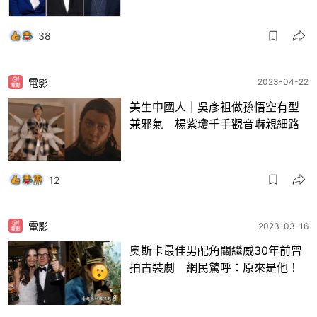
38
電影
2023-04-22
美生中國人｜吳彥祖做孫悟空有型
兼邪氣 楊紫瓊千手觀音嚇親細路
12
電影
2023-03-16
奧斯卡最佳男配角關繼威30年前曾
拍古裝劇 網民驚呼：原來是他！