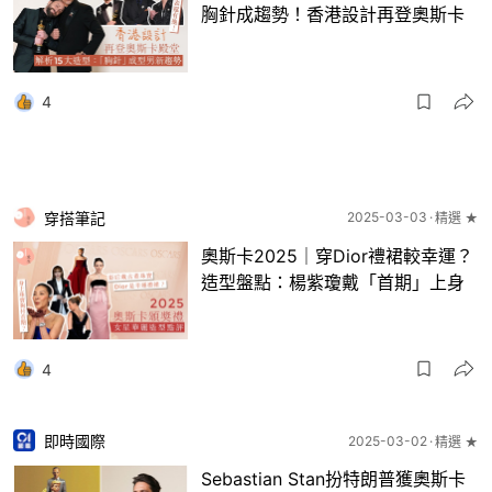
胸針成趨勢！香港設計再登奧斯卡
4
穿搭筆記
2025-03-03
精選 ★
奧斯卡2025｜穿Dior禮裙較幸運？
造型盤點：楊紫瓊戴「首期」上身
4
即時國際
2025-03-02
精選 ★
Sebastian Stan扮特朗普獲奧斯卡