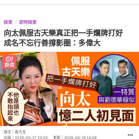
娛樂
即時娛樂
向太佩服古天樂真正把一手爛牌打好
成名不忘行善撐影圈：多偉大
撰文：
崔力生
出版：
2026-05-27 23:00
更新：
2026-06-18 14:08