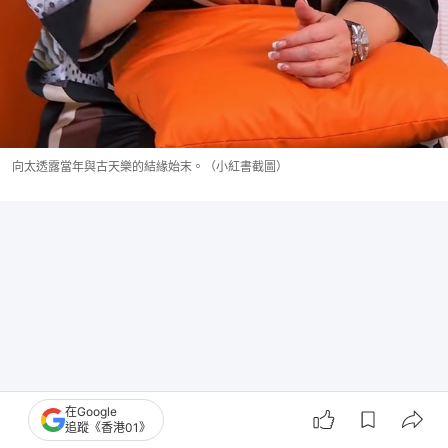
向太透露當年與古天樂的結緣始末。（小紅書截圖）
在Google
追蹤《香港01》