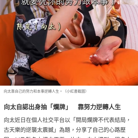
向太靠自己的努力和本事逆轉人生。（小紅書截圖）
向太自認出身抽「爛牌」 靠努力逆轉人生
向太近日在個人社交平台以「開局爛牌不代表結局，
古天樂的逆襲太震撼」為題，分享了自己的心路歷