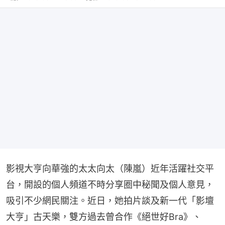
影視大亨向華強的太太向太（陳嵐）近年活躍社交平
台，開設的個人頻道不時分享圈中秘聞及個人意見，
吸引不少網民關注。近日，她拍片談及新一代「影壇
大亨」古天樂，雙方過去曾合作《絕世好Bra》、