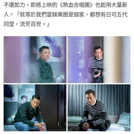
不遺如力，即將上映的《熱血合唱團》也起用大量新
人。「就等於我們當娛樂圈是個家，都想有日可五代
同堂，流芳百世。」