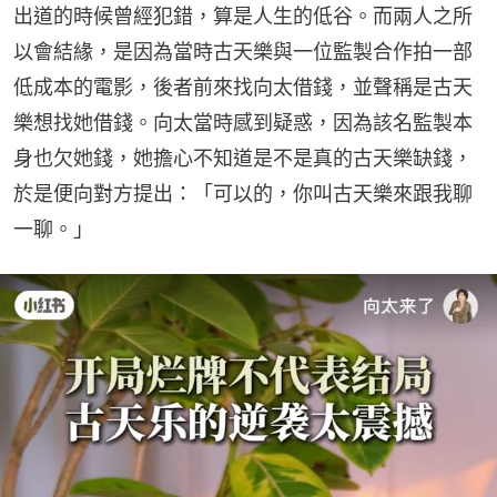
出道的時候曾經犯錯，算是人生的低谷。而兩人之所
以會結緣，是因為當時古天樂與一位監製合作拍一部
低成本的電影，後者前來找向太借錢，並聲稱是古天
樂想找她借錢。向太當時感到疑惑，因為該名監製本
身也欠她錢，她擔心不知道是不是真的古天樂缺錢，
於是便向對方提出：「可以的，你叫古天樂來跟我聊
一聊。」