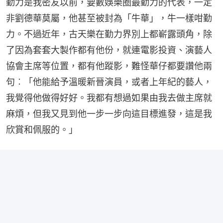
勤力是我密友以前，要數娛樂圈最勤力的代表，一定
非劉德華莫屬，他甚至被封為「牛華」，牛一樣咁勤
力。不過近年，古天樂在勤力界別上都嶄露頭角，除
了因為套套大製作都有他份，就連電影投資、演藝人
協會主席等位置，都有他蹤影，難怪華仔都要讚他兩
句︰「他能給予溫暖新晉演員，或者上年紀的藝人，
我覺得他做得好好。我都有想過如果由我去做主席就
麻煩，但我又見到他一步一步向這目標進發，這是我
欣賞和佩服的。」