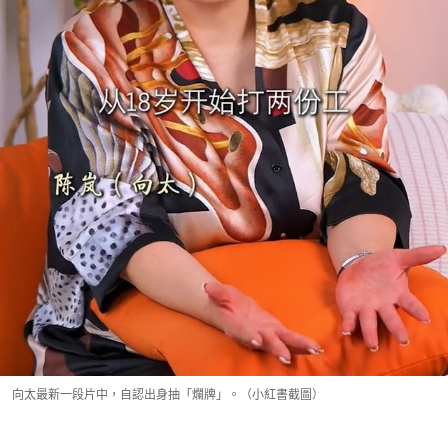
向太最新一段片中，自認出身抽「爛牌」。（小紅書截圖）