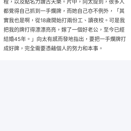
程，以及點名力讚古天樂。片中，向太提到，很多人
都覺得自己抓到一手爛牌，而她自己亦不例外，「其
實我也是啊，從18歲開始打兩份工、讀夜校。可是我
把我的牌打得漂漂亮亮，嫁了一個好老公，至今已經
結婚45年。」向太有感而發地指出，要把一手爛牌打
成好牌，完全需要憑藉個人的努力和本事。