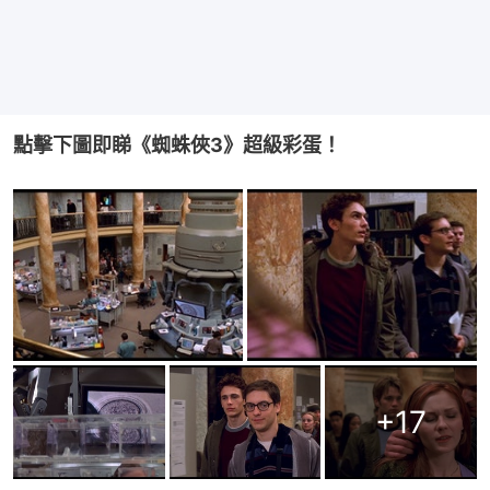
點擊下圖即睇《蜘蛛俠3》超級彩蛋！
+
17