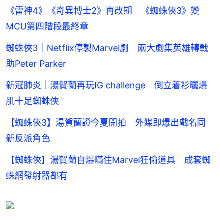
《雷神4》《奇異博士2》再改期 《蜘蛛俠3》變
MCU第四階段最終章
蜘蛛俠3｜Netflix停製Marvel劇 兩大劇集英雄轉戰
助Peter Parker
新冠肺炎｜湯賀蘭再玩IG challenge 倒立着衫曬爆
肌十足蜘蛛俠
【蜘蛛俠3】湯賀蘭證今夏開拍 外媒即爆出戲名同
新反派角色
【蜘蛛俠】湯賀蘭自爆瞞住Marvel狂偷道具 成套蜘
蛛網發射器都有