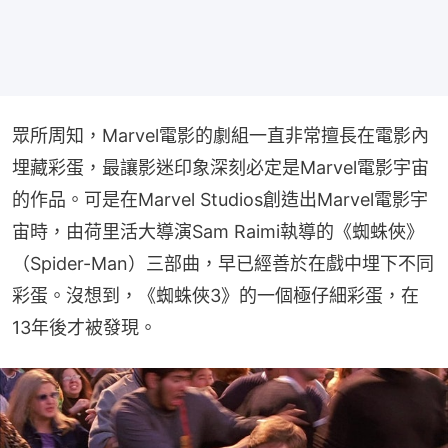
眾所周知，Marvel電影的劇組一直非常擅長在電影內
埋藏彩蛋，最讓影迷印象深刻必定是Marvel電影宇宙
的作品。可是在Marvel Studios創造出Marvel電影宇
宙時，由荷里活大導演Sam Raimi執導的《蜘蛛俠》
（Spider-Man）三部曲，早已經善於在戲中埋下不同
彩蛋。沒想到，《蜘蛛俠3》的一個極仔細彩蛋，在
13年後才被發現。