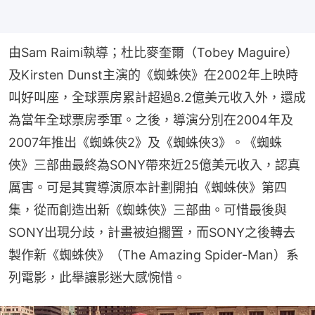
由Sam Raimi執導；杜比麥奎爾（Tobey Maguire）
及Kirsten Dunst主演的《蜘蛛俠》在2002年上映時
叫好叫座，全球票房累計超過8.2億美元收入外，還成
為當年全球票房季軍。之後，導演分別在2004年及
2007年推出《蜘蛛俠2》及《蜘蛛俠3》。《蜘蛛
俠》三部曲最終為SONY帶來近25億美元收入，認真
厲害。可是其實導演原本計劃開拍《蜘蛛俠》第四
集，從而創造出新《蜘蛛俠》三部曲。可惜最後與
SONY出現分歧，計畫被迫擱置，而SONY之後轉去
製作新《蜘蛛俠》（The Amazing Spider-Man）系
列電影，此舉讓影迷大感惋惜。