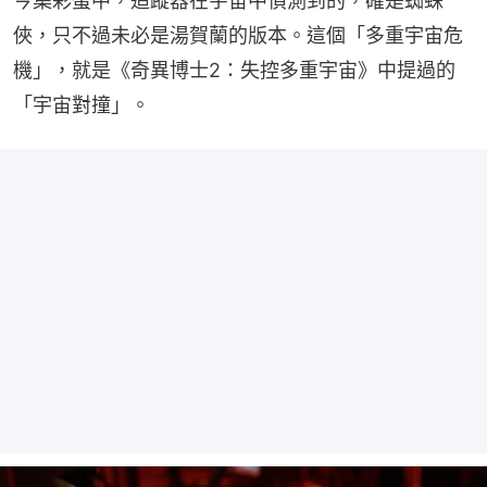
今集彩蛋中，追蹤器在宇宙中偵測到的，確是蜘蛛
俠，只不過未必是湯賀蘭的版本。這個「多重宇宙危
機」，就是《奇異博士2：失控多重宇宙》中提過的
「宇宙對撞」。