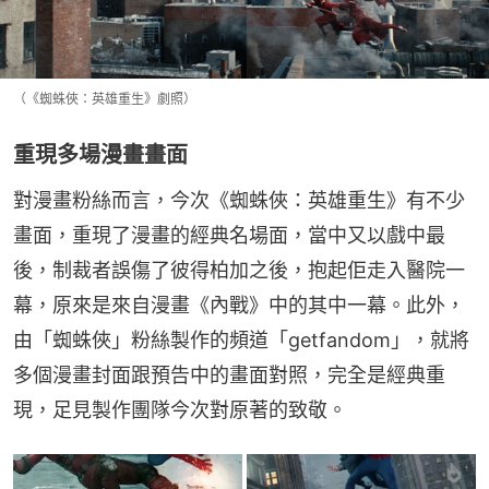
（《蜘蛛俠：英雄重生》劇照）
重現多場漫畫畫面
對漫畫粉絲而言，今次《蜘蛛俠：英雄重生》有不少
畫面，重現了漫畫的經典名場面，當中又以戲中最
後，制裁者誤傷了彼得柏加之後，抱起佢走入醫院一
幕，原來是來自漫畫《內戰》中的其中一幕。此外，
由「蜘蛛俠」粉絲製作的頻道「getfandom」，就將
多個漫畫封面跟預告中的畫面對照，完全是經典重
現，足見製作團隊今次對原著的致敬。