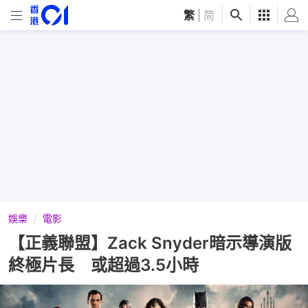
繁
|
简
娛樂
電影
【正義聯盟】Zack Snyder暗示導演版
終極片長 或超過3.5小時