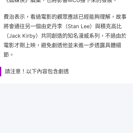
《蜘蛛俠》續集，也將影響MCU接下來的發展。
費治表示，看過電影的觀眾應該已經能夠理解，故事
將會通往另一個由史丹李（Stan Lee）與積克高比
（Jack Kirby）共同創造的知名漫威系列，不過由於
電影才剛上映，避免劇透他並未進一步透露具體細
節。
請注意！以下內容包含劇透