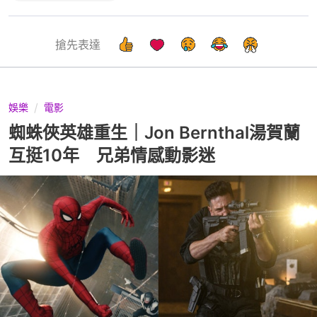
搶先表達
娛樂
電影
蜘蛛俠英雄重生｜Jon Bernthal湯賀蘭
互挺10年 兄弟情感動影迷