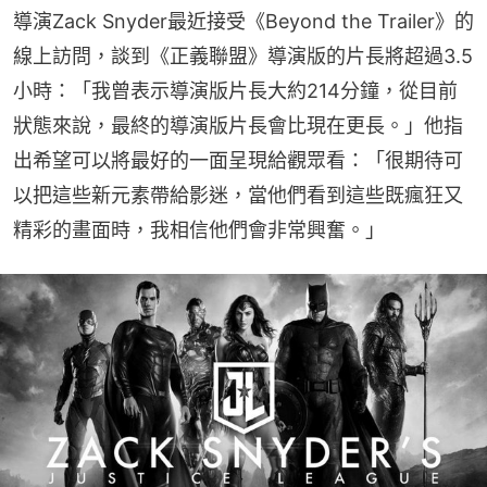
導演Zack Snyder最近接受《Beyond the Trailer》的
線上訪問，談到《正義聯盟》導演版的片長將超過3.5
小時：「我曾表示導演版片長大約214分鐘，從目前
狀態來說，最終的導演版片長會比現在更長。」他指
出希望可以將最好的一面呈現給觀眾看：「很期待可
以把這些新元素帶給影迷，當他們看到這些既瘋狂又
精彩的畫面時，我相信他們會非常興奮。」