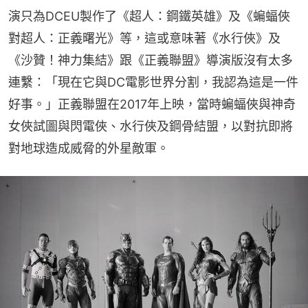
演只為DCEU製作了《超人：鋼鐵英雄》及《蝙蝠俠
對超人：正義曙光》等，這或意味著《水行俠》及
《沙贊！神力集結》跟《正義聯盟》導演版沒有太多
連繫：「現在它與DC電影世界分割，我認為這是一件
好事。」正義聯盟在2017年上映，當時蝙蝠俠與神奇
女俠試圖與閃電俠、水行俠及鋼骨結盟，以對抗即將
對地球造成威脅的外星敵軍。