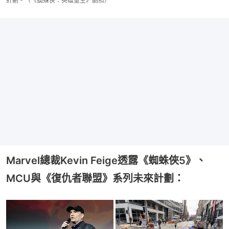
計劃。（《蜘蛛俠：英雄重生》劇照）
Marvel總裁Kevin Feige透露《蜘蛛俠5》、
MCU與《復仇者聯盟》系列未來計劃：