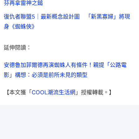
芬再拿雷神之鎚
復仇者聯盟5｜最新概念設計圖 「新黑寡婦」將現
身《蜘蛛俠》
延伸閱讀：
安德魯加菲爾德再演蜘蛛人有條件！親提「公路電
影」構想：必須是前所未見的類型
【本文獲「
COOL潮流生活網
」授權轉載。】