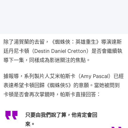
除了湯賀蘭的去留，《蜘蛛俠：英雄重生》導演達斯
廷丹尼卡頓（Destin Daniel Cretton）是否會繼續執
導下一集，同樣成為影迷關注的焦點。
據報導，系列製片人艾米帕斯卡（Amy Pascal）已經
表達希望卡頓回歸《蜘蛛俠5》的意願。當她被問到
卡頓是否會再次掌鏡時，帕斯卡直接回答：
只要由我們說了算，他肯定會回
來。