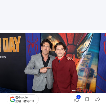
5
在Google
追蹤《香港01》