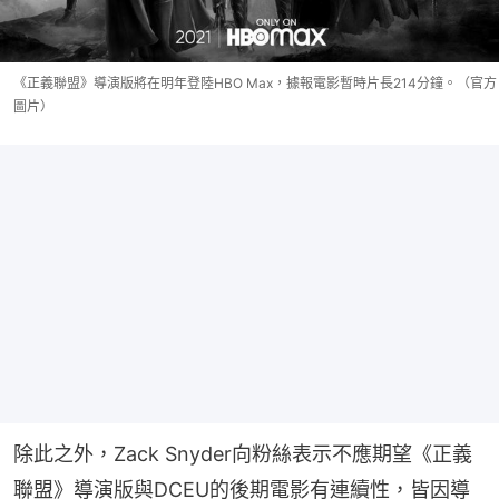
《正義聯盟》導演版將在明年登陸HBO Max，據報電影暫時片長214分鐘。（官方
圖片）
除此之外，Zack Snyder向粉絲表示不應期望《正義
聯盟》導演版與DCEU的後期電影有連續性，皆因導