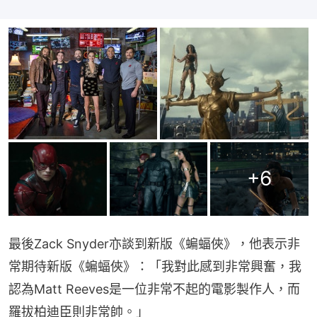
+
6
最後Zack Snyder亦談到新版《蝙蝠俠》，他表示非
常期待新版《蝙蝠俠》：「我對此感到非常興奮，我
認為Matt Reeves是一位非常不起的電影製作人，而
羅拔柏迪臣則非常帥。」