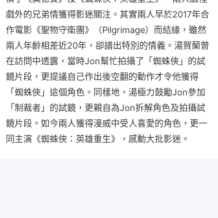
戲外的兄弟情獲得影迷關注。其實兩人早於2017年合
作電影《聖物守衛團》（Pilgrimage）而結緣，雖然
兩人年齡相差近20年，卻譜出特別的情義。湯賀蘭曾
在訪問中透露，當時Jon幫忙拍攝了「蜘蛛俠」的試
鏡片段，更提議自己作出後空翻的動作才令他獲得
「蜘蛛俠」這個角色。同樣地，湯極力鼓勵Jon參加
「制裁者」的試鏡，更親自為Jon拆解角色及拍攝試
鏡片段。如今兩人獲得漫威中受人喜愛的角色，更一
同主演《蜘蛛俠：英雄重生》，感動大批影迷。