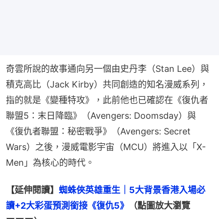
奇雲所說的故事通向另一個由史丹李（Stan Lee）與
積克高比（Jack Kirby）共同創造的知名漫威系列，
指的就是《變種特攻》，此前他也已確認在《復仇者
聯盟5：末日降臨》（Avengers: Doomsday）與
《復仇者聯盟：秘密戰爭》（Avengers: Secret 
Wars）之後，漫威電影宇宙（MCU）將進入以「X-
Men」為核心的時代。
【延伸閱讀】
蜘蛛俠英雄重生｜5大背景香港入場必
讀+2大彩蛋預測銜接《復仇5》
（點圖放大瀏覽