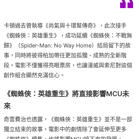
卡頓過去曾執導《尚氣與十環幫傳奇》，此次接手
《蜘蛛俠：英雄重生》，成功延續《蜘蛛俠：不戰無
歸》（Spider-Man: No Way Home）結局留下的故
事，同時將彼得柏加帶往更加孤獨、成熟的全新階
段。電影不僅獲得亮眼票房，也讓漫威與索尼對這個
創作組合顯然充滿信心。
《蜘蛛俠：英雄重生》將直接影響MCU未
來
奇雲費治也透露，《蜘蛛俠：英雄重生》並不是一部
獨立結束的故事，電影中的劇情除了會延伸至更多