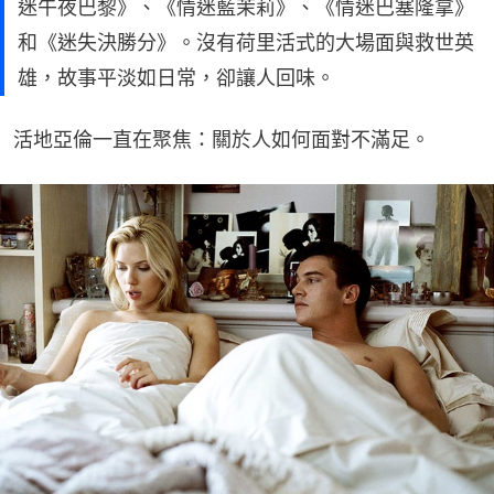
迷午夜巴黎》、《情迷藍茉莉》、《情迷巴塞隆拿》
和《迷失決勝分》。沒有荷里活式的大場面與救世英
雄，故事平淡如日常，卻讓人回味。
活地亞倫一直在聚焦：關於人如何面對不滿足。