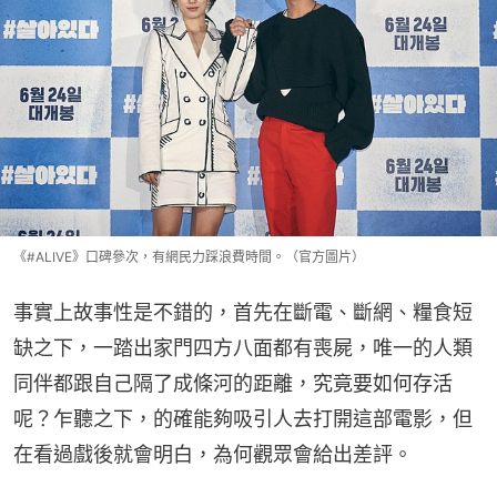
《#ALIVE》口碑參次，有網民力踩浪費時間。（官方圖片）
事實上故事性是不錯的，首先在斷電、斷網、糧食短
缺之下，一踏出家門四方八面都有喪屍，唯一的人類
同伴都跟自己隔了成條河的距離，究竟要如何存活
呢？乍聽之下，的確能夠吸引人去打開這部電影，但
在看過戲後就會明白，為何觀眾會給出差評。