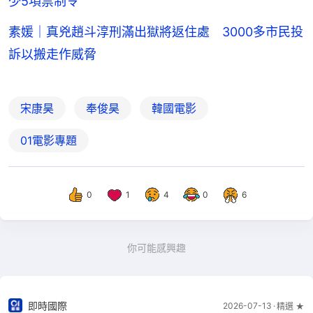
少5項禁制令
素媛｜真兇趙斗淳刑滿出獄將返住處 3000多市民投
訴以搬走作威脅
宋康昊
奉俊昊
韓國電影
01電影專題
0
1
4
0
6
你可能感興趣
即時國際
2026-07-13
精選 ★