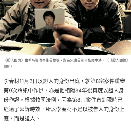
《殺人回憶》由著名導演奉俊昊執導、影帝宋康昊和金相慶主演。（《殺人回憶》
劇照）
李春材11月2日以證人的身份出庭，就第8宗案件重審
第9次聆訊中作供，亦是他相隔34年後再度以證人身
份作證。根據韓國法例，因為第8宗案件直到現時已
經過了公訴時效，所以李春材不是以被告人的身份上
庭，而是證人。