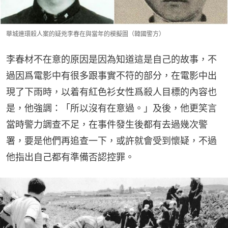
華城連環殺人案的疑兇李春在與當年的模擬圖（韓國警方）
李春材不在意的原因是因為知道這是自己的故事，不
過因爲電影中有很多跟事實不符的部分，在電影中出
現了下雨時，以着有紅色衫女性爲殺人目標的內容也
是，他強調：「所以沒有在意過。」及後，他更笑言
當時警力調查不足，在事件發生後都有去過幾次警
署，要是他們再追查一下，或許就會受到懷疑，不過
他指出自己都有準備否認控罪。