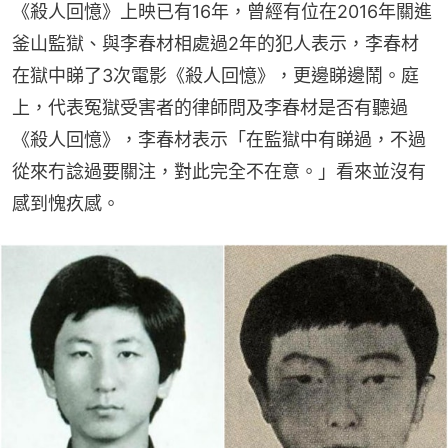
《殺人回憶》上映已有16年，曾經有位在2016年關進
釜山監獄、與李春材相處過2年的犯人表示，李春材
在獄中睇了3次電影《殺人回憶》，更邊睇邊鬧。庭
上，代表冤獄受害者的律師問及李春材是否有聽過
《殺人回憶》，李春材表示「在監獄中有睇過，不過
從來冇諗過要關注，對此完全不在意。」看來並沒有
感到愧疚感。