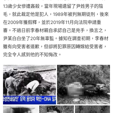
13歲少女慘遭姦殺，當年現場遺留了尹姓男子的陰
毛，就此裁定他是犯人，1989年被判無期徒刑，後來
在2009年獲假釋，並於2019年11月向法院申請重
審。不過日前李春材親自承認自己是兇手，換言之，
尹某白白坐了20年無辜監。據知在調查初期，李春材
雖有向受害者道歉，但卻將犯罪原因轉嫁給受害者，
完全令人感到他的不知悔改。