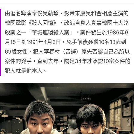
由著名導演奉俊昊執導、影帝宋康昊和金相慶主演的
韓國電影《殺人回憶》，改編自真人真事韓國十大兇
殺案之一「華城連環殺人案」，案件發生於1986年9
月15日到1991年4月3日，兇手前後姦殺10名13歲到
69歲女性，犯人李春材（音譯）原先否認自己為所以
案件的兇手，直到去年，隔足34年才承認10宗案件的
犯人就是他本人。