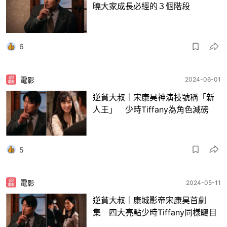
曉大家成長必經的３個階段
6
電影
2024-06-01
逆貧大叔｜宋康昊神演技號稱「新
人王」 少時Tiffany為角色減磅
5
電影
2024-05-11
逆貧大叔｜康城影帝宋康昊首劇
集 四大亮點少時Tiffany同樣矚目