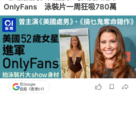
OnlyFans 泳裝片一周狂吸780萬
在Google
追蹤《香港01》
撰文：
TVBS新聞網
出版：
2026-05-27 11:10
更新：
2026-05-27 14:57