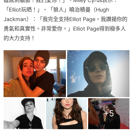
雄感到驕傲！我們愛你！」、Miley Cyrus表示：
「Elliot玩晒！」、「狼人」曉治積曼（Hugh 
Jackman）：「我完全支持Elliot Page，我讚揚你的
勇氣和真實性。非常愛你。」Elliot Page得到極多人
的大力支持！
+
5