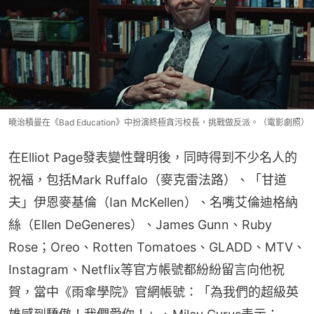
曉治積曼在《Bad Education》中扮演終極貪污校長，挑戰做反派。（電影劇照）
在Elliot Page發表變性聲明後，同時得到不少名人的
祝福，包括Mark Ruffalo（麥克雷法路）、「甘道
夫」伊恩麥基倫（Ian McKellen）、名嘴艾倫迪格納
絲（Ellen DeGeneres）、James Gunn、Ruby 
Rose；Oreo、Rotten Tomatoes、GLADD、MTV、
Instagram、Netflix等官方帳號都紛紛留言向他祝
賀，當中《雨傘學院》官網帳號：「為我們的超級英