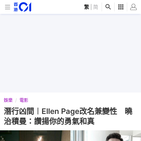
繁
|
简
娛樂
電影
潛行凶間︱Ellen Page改名兼變性 曉
治積曼：讚揚你的勇氣和真