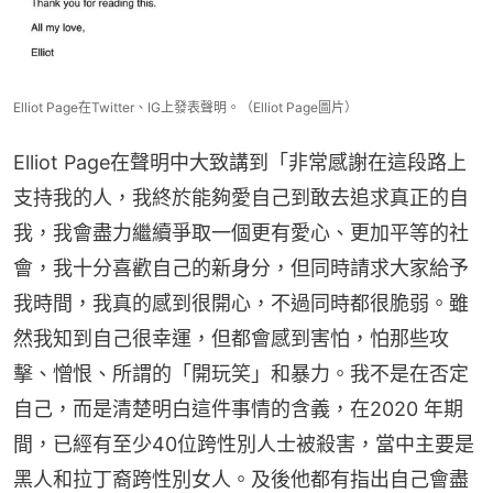
Elliot Page在Twitter、IG上發表聲明。（Elliot Page圖片）
Elliot Page在聲明中大致講到「非常感謝在這段路上
支持我的人，我終於能夠愛自己到敢去追求真正的自
我，我會盡力繼續爭取一個更有愛心、更加平等的社
會，我十分喜歡自己的新身分，但同時請求大家給予
我時間，我真的感到很開心，不過同時都很脆弱。雖
然我知到自己很幸運，但都會感到害怕，怕那些攻
擊、憎恨、所謂的「開玩笑」和暴力。我不是在否定
自己，而是清楚明白這件事情的含義，在2020 年期
間，已經有至少40位跨性別人士被殺害，當中主要是
黑人和拉丁裔跨性別女人。及後他都有指出自己會盡