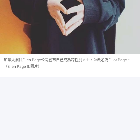
加拿大演員Ellen Page公開宣布自己成為跨性別人士，並改名為Elliot Page。
（Ellen Page fb圖片）