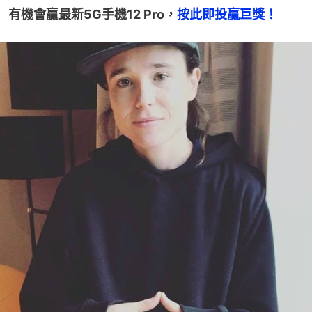
有機會贏最新5G手機12 Pro，
按此即投贏巨獎！