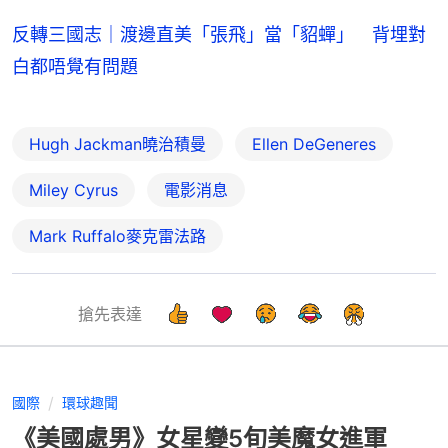
反轉三國志｜渡邊直美「張飛」當「貂蟬」 背埋對
白都唔覺有問題
Hugh Jackman曉治積曼
Ellen DeGeneres
Miley Cyrus
電影消息
Mark Ruffalo麥克雷法路
搶先表達
國際
環球趣聞
《美國處男》女星變5旬美魔女進軍