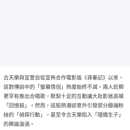
古天樂與宣萱自從宣佈合作電影版《尋秦記》以來，
這對傳說中的「螢幕情侶」熱度始終不減。兩人近期
更罕有推出合唱歌，默契十足的互動讓大批影迷高喊
「回憶殺」。然而，這股熱潮卻意外引發部分極端粉
絲的「偵探行動」，甚至令古天樂陷入「隱婚生子」
的輿論漩渦。