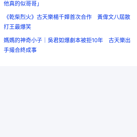
他真的似哥哥」
《乾柴烈火》古天樂楊千嬅首次合作 黃偉文八屆散
打王最爆笑
媽媽的神奇小子｜吳君如爆劇本被拒10年 古天樂出
手撮合終成事