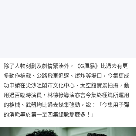
除了人物刻劃及劇情緊湊外，《G風暴》比過去有更
多動作槍戰、公路飛車追逐、爆炸等場口，今集更成
功申請在尖沙咀鬧市文化中心、太空館實景拍攝，動
用過百臨時演員，林德祿導演亦言今集終極篇所運用
的槍械、武器均比過去幾集強勁，說：「今集用子彈
的消耗等於第一至四集總數那麼多！」