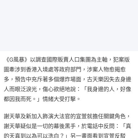
《G風暴》以調查國際販賣人口集團為主軸，犯案版
圖牽涉到香港入境處等政府部門，涉案人物愈揭愈
多，預告中充斥著多個爆炸場面，古天樂因失去身邊
人而眼泛淚光，傷心欲絕地說：「我身邊的人，好像
都因我而死。」情緒大受打擊。
謝天華及新加入飾演大法官的宣萱就擔任關鍵角色，
謝天華疑似是一切的幕後黑手，於電話中反問：「真
的天真到以為可以洗白？」另一畫面看到宣萱反駁