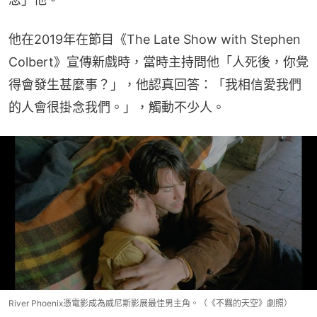
他在2019年在節目《The Late Show with Stephen 
Colbert》宣傳新戲時，當時主持問他「人死後，你覺
得會發生甚麼事？」，他認真回答：「我相信愛我們
的人會很掛念我們。」，觸動不少人。
River Phoenix憑電影成為威尼斯影展最佳男主角。（《不羈的天空》劇照）