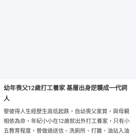
幼年喪父12歲打工養家 基層出身逆襲成一代詞
人
黎彼得人生經歷生高低起跌，自幼喪父家貧，與母親
相依為命，年紀小小在12歲就出外打工養家，只有小
五教育程度，曾做過送信、洗廁所、打雜、油站入油