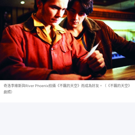
奇洛李維斯與River Phoenix拍攝《不羈的天空》而成為好友。（《不羈的天空》
劇照）