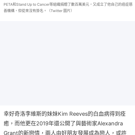
PETA和Stand Up to Cancer等組織捐贈了數百萬美元，又成立了他自己的癌症慈
善機構，但從來沒有掛名。（Twitter 圖片）
幸好奇洛李維斯的妹妹Kim Reeves的白血病得到痊
癒，而他更在2019年還公開了與藝術家Alexandra 
Grant的新戀情，兩人由好朋友發展成為戀人，或許