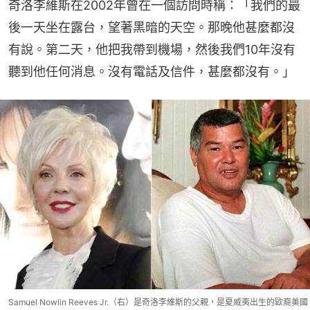
奇洛李維斯在2002年曾在一個訪問時稱：「我們的最
後一天坐在露台，望著黑暗的天空。那晚他甚麼都沒
有說。第二天，他把我帶到機場，然後我們10年沒有
聽到他任何消息。沒有電話及信件，甚麼都沒有。」
Samuel Nowlin Reeves Jr.（右）是奇洛李維斯的父親，是夏威夷出生的歐裔美國