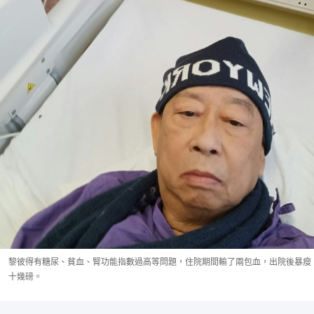
黎彼得有糖尿、貧血、腎功能指數過高等問題，住院期間輸了兩包血，出院後暴瘦
十幾磅。