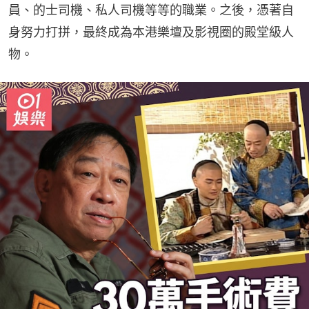
員、的士司機、私人司機等等的職業。之後，憑著自
身努力打拼，最終成為本港樂壇及影視圈的殿堂級人
物。