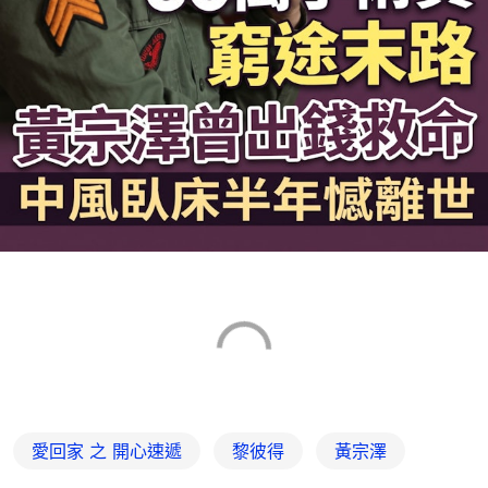
愛回家 之 開心速遞
黎彼得
黃宗澤