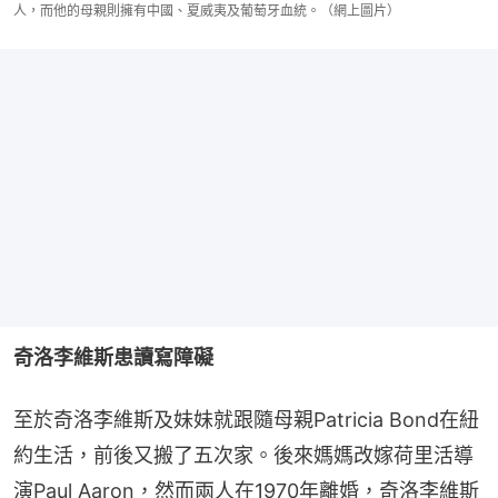
人，而他的母親則擁有中國、夏威夷及葡萄牙血統。（網上圖片）
奇洛李維斯患讀寫障礙
至於奇洛李維斯及妹妹就跟隨母親Patricia Bond在紐
約生活，前後又搬了五次家。後來媽媽改嫁荷里活導
演Paul Aaron，然而兩人在1970年離婚，奇洛李維斯