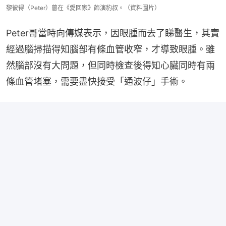
黎彼得（Peter）曾在《愛回家》飾演豹叔。（資料圖片）
Peter哥當時向傳媒表示，因眼腫而去了睇醫生，其實
經過腦掃描得知腦部有條血管收窄，才導致眼腫。雖
然腦部沒有大問題，但同時檢查後得知心臟同時有兩
條血管堵塞，需要盡快接受「通波仔」手術。