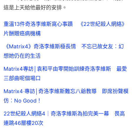
這是上天給他最好的安排。
重溫13件奇洛李維斯窩心事蹟 《22世紀殺人網絡》
片酬贈癌病機構
《Matrix4》奇洛李維斯極長情 不忘已故女友︰幻
想她仍在的生活
Matrix4專訪│袁和平由零開始訓練奇洛李維斯 最愛
三部曲呢個場口
Matrix4‧專訪│奇洛李維斯難忘八爺教導 即席扮聲模
仿︰No Good！
22世紀殺人網絡4｜奇洛李維斯為拍完美一幕 畏高
連跳46層樓20次