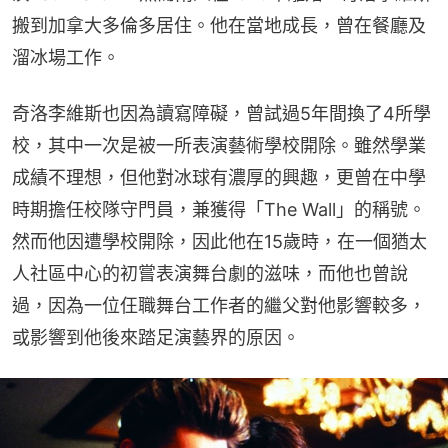
搬到加拿大多倫多居住。他在當地成長，曾在餐廳及
溜冰場工作。
奇洛李維斯也因為讀寫障礙，曾試過5年間換了4所學
校，其中一次是被一所表演藝術學校開除。雖然學業
成績不理想，但他對冰球有濃厚的興趣，更曾在中學
時期擔任校隊守門員，兼獲得「The Wall」的稱號。
然而他因遭學校開除，因此他在15歲時，在一個猶太
人社區中心的初嘗表演舞台劇的滋味，而他也曾說
過，因為一位仼職舞台工作者的繼父對他影響較多，
或影響到他後來踏足演藝界的原因。