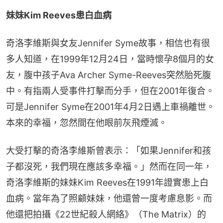
妹妹Kim Reeves患白血病
奇洛李維斯與女友Jennifer Syme故事，相信也有很
多人知道，在1999年12月24日，當時懷孕8個月的女
友，腹中孩子Ava Archer Syme-Reeves突然胎死腹
中。有指兩人受事件打擊而分手，但在2001年復合。
可是Jennifer Syme在2001年4月2日遇上車禍離世。
本來的幸福，忽然間在他眼前灰飛煙滅。
大受打擊的奇洛李維斯曾表示：「如果Jennifer和孩
子都沒死，我們現在應該多幸福。」然而在同一年，
奇洛李維斯的妹妹Kim Reeves在1991年證實患上白
血病。當年為了照顧妹妹，他還曾一度考慮息影。而
他還把拍攝《22世紀殺人網絡》（The Matrix）的