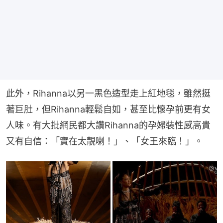
此外，Rihanna以另一黑色造型走上紅地毯，雖然挺
著巨肚，但Rihanna輕鬆自如，甚至比懷孕前更有女
人味。有大批網民都大讚Rihanna的孕婦裝性感高貴
又有自信：「實在太靚喇！」、「女王來臨！」。