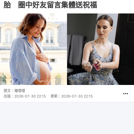
胎 圈中好友留言集體送祝福
撰文：
種嚶嚶
出版：
2026-07-30 22:15
更新：
2026-07-30 22:15