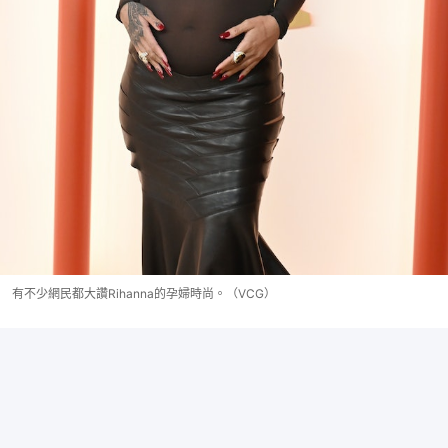
有不少網民都大讚Rihanna的孕婦時尚。（VCG）