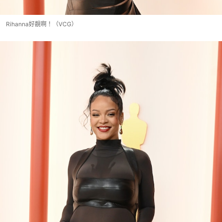
Rihanna好靚啊！（VCG）