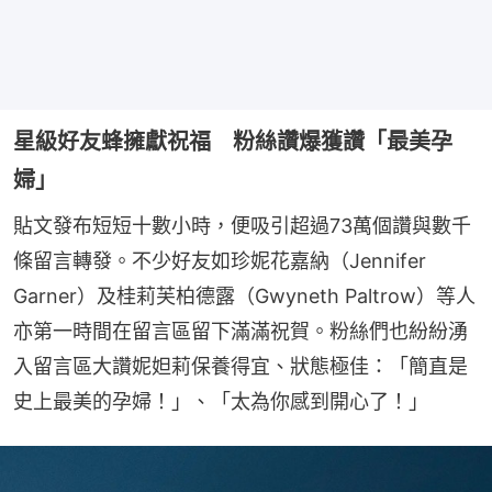
星級好友蜂擁獻祝福 粉絲讚爆獲讚「最美孕
婦」
貼文發布短短十數小時，便吸引超過73萬個讚與數千
條留言轉發。不少好友如珍妮花嘉納（Jennifer 
Garner）及桂莉芙柏德露（Gwyneth Paltrow）等人
亦第一時間在留言區留下滿滿祝賀。粉絲們也紛紛湧
入留言區大讚妮妲莉保養得宜、狀態極佳：「簡直是
史上最美的孕婦！」、「太為你感到開心了！」