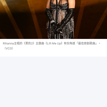
Rihanna主唱的《黑豹2》主題曲《Lift Me Up》有份角逐「最佳原創歌曲」。
（VCG）