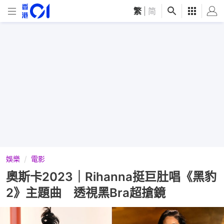
繁
|
简
娛樂
電影
奧斯卡2023｜Rihanna挺巨肚唱《黑豹
2》主題曲 透視黑Bra超搶鏡