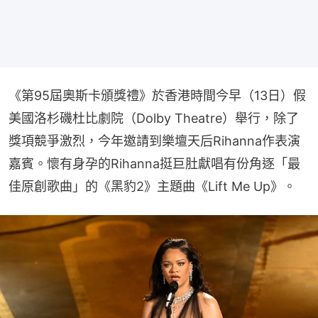
《第95屆奧斯卡頒獎禮》於香港時間今早（13日）假
美國洛杉磯杜比劇院（Dolby Theatre）舉行，除了
獎項競爭激烈，今年邀請到樂壇天后Rihanna作表演
嘉賓。懷有身孕的Rihanna挺巨肚獻唱有份角逐「最
佳原創歌曲」的《黑豹2》主題曲《Lift Me Up》。