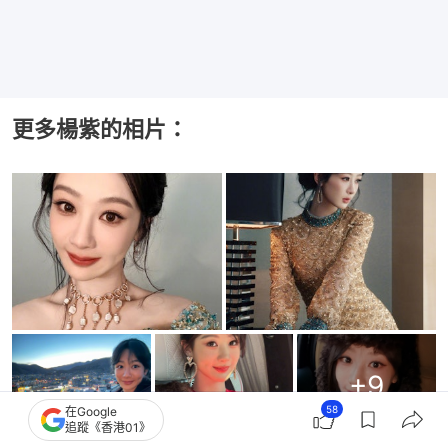
更多楊紫的相片：
+
9
58
在Google
追蹤《香港01》