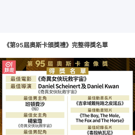
《第95屆奧斯卡頒獎禮》完整得獎名單