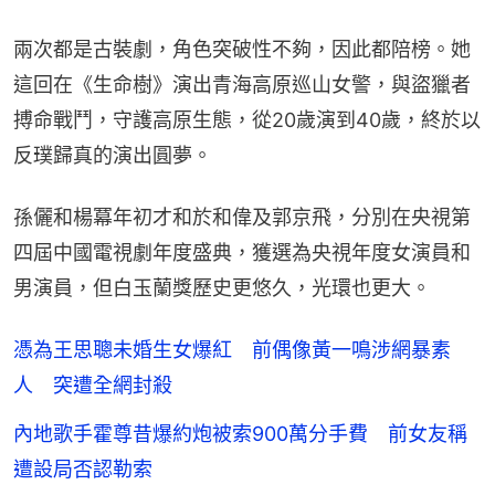
兩次都是古裝劇，角色突破性不夠，因此都陪榜。她
這回在《生命樹》演出青海高原巡山女警，與盜獵者
搏命戰鬥，守護高原生態，從20歲演到40歲，終於以
反璞歸真的演出圓夢。
孫儷和楊冪年初才和於和偉及郭京飛，分別在央視第
四屆中國電視劇年度盛典，獲選為央視年度女演員和
男演員，但白玉蘭獎歷史更悠久，光環也更大。
憑為王思聰未婚生女爆紅 前偶像黃一鳴涉網暴素
人 突遭全網封殺
內地歌手霍尊昔爆約炮被索900萬分手費 前女友稱
遭設局否認勒索