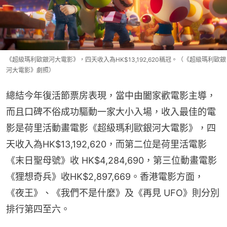
《超級瑪利歐銀河大電影》，四天收入為HK$13,192,620稱冠。（《超級瑪利歐銀
河大電影》劇照）
總結今年復活節票房表現，當中由闔家歡電影主導，
而且口碑不俗成功驅動一家大小入場，收入最佳的電
影是荷里活動畫電影《超級瑪利歐銀河大電影》，四
天收入為HK$13,192,620，而第二位是荷里活電影
《末日聖母號》收 HK$4,284,690，第三位動畫電影
《狸想奇兵》收HK$2,897,669。香港電影方面，
《夜王》、《我們不是什麼》及《再見 UFO》則分別
排行第四至六。