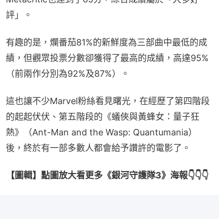
評」。
有趣的是，爛番茄81%的新鮮度為三部曲中最低的成
績，但觀眾投票分數卻獲得了最高的成績，高達95%
（前兩作分別為92%及87%）。
這也讓不少Marvel粉絲看見曙光，在經歷了第四階段
的起起伏伏、第五階段的《蟻俠與黃蜂女：量子狂
熱》（Ant-Man and the Wasp: Quantumania）
後，終於有一部多數人都會給予讚許的電影了。
【圖輯】點圖放大看更多《銀河守護隊3》海報👇👇👇