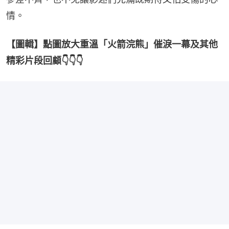
情。
【圖輯】點圖放大重溫「火箭浣熊」催淚一幕及其他
精彩片段回顧👇👇👇