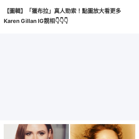
【圖輯】「獵布拉」真人勁索！點圖放大看更多
Karen Gillan IG靚相👇👇👇