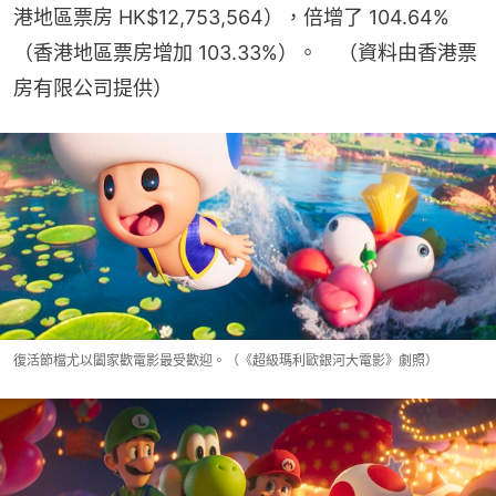
港地區票房 HK$12,753,564），倍增了 104.64%
（香港地區票房增加 103.33%）。　（資料由香港票
房有限公司提供）
復活節檔尤以闔家歡電影最受歡迎。（《超級瑪利歐銀河大電影》劇照）