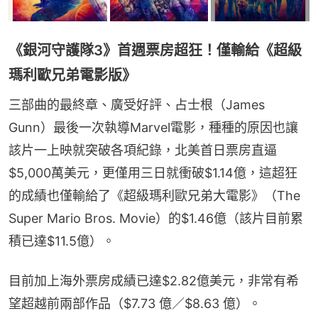
《銀河守護隊3》首週票房超狂！僅輸給《超級
瑪利歐兄弟電影版》
三部曲的最終章、廣受好評、占士根（James 
Gunn）最後一次執導Marvel電影，種種的原因也讓
該片一上映就突破各項紀錄，北美首日票房直逼
$5,000萬美元，更僅用三日就衝破$1.14億，這超狂
的成績也僅輸給了《超級瑪利歐兄弟大電影》（The 
Super Mario Bros. Movie）的$1.46億（該片目前累
積已達$11.5億）。
目前加上海外票房成績已達$2.82億美元，非常有希
望超越前兩部作品（$7.73 億／$8.63 億）。