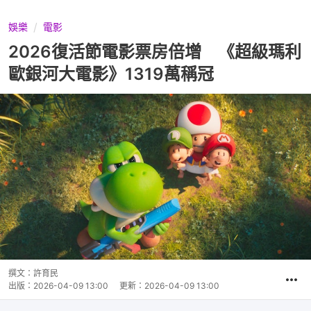
娛樂
電影
2026復活節電影票房倍增 《超級瑪利
歐銀河大電影》1319萬稱冠
撰文：
許育民
出版：
2026-04-09 13:00
更新：
2026-04-09 13:00