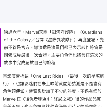
睽違六年，Marvel天團「銀河守護隊」（Guardians
of the Galaxy／台譯《星際異攻隊》）再度登場，先
前不管是官方、導演還是演員們都已表示該作將會是
團體成員最後一次合體，主要角色們也將會在這次的
故事中完成屬於自己的旅程。
電影廣告標語「One Last Ride」（最後一次的星際航
行），也讓影迷們在未上映前就開始猜測是不是會有
角色領便當，替電影增加了不少的熱度，不過有鑑於
Marvel在《復仇者聯盟4：終局之戰》後的作品品質
參差不齊，也不免讓影迷們充滿既期待又怕受傷的心