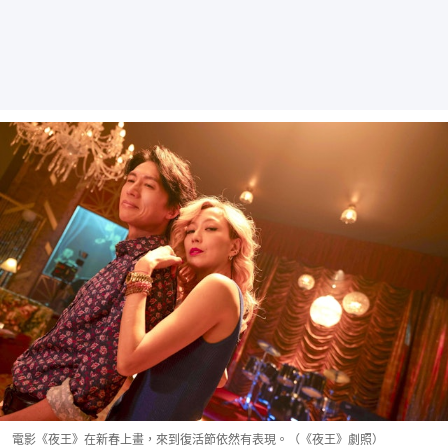
電影《夜王》在新春上畫，來到復活節依然有表現。（《夜王》劇照）