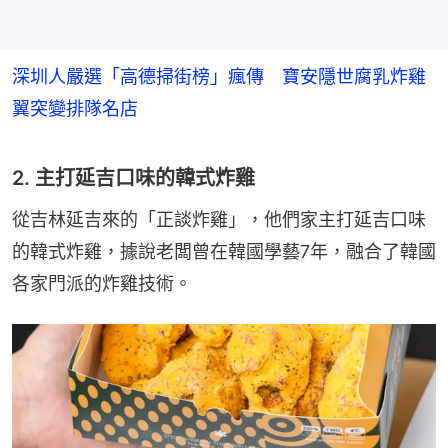
深圳人嚴選「高德掃街榜」瘋傳 寶安隱世腐乳炸雞
翼突變排隊名店
2. 主打延吉口味的韓式炸雞
從吉林延吉來的「正談炸雞」，他們家主打延吉口味
的韓式炸雞，據說老闆曾在韓國學藝7年，融合了韓國
各家門派的炸雞技術。