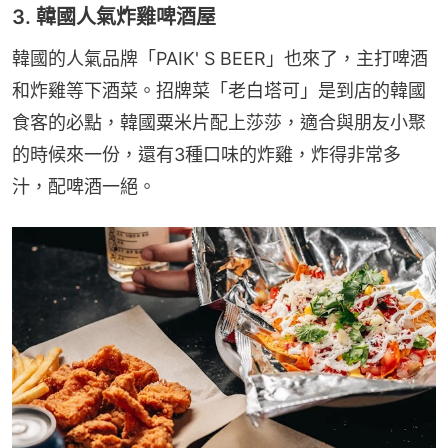
3. 韓國人氣炸雞啤酒屋
韓國的人氣品牌「PAIK' S BEER」也來了，主打啤酒
和炸雞等下酒菜。招牌菜「老白塔可」是到店的韓國
食客的必點，韓國粟米片配上莎莎，適合與朋友小聚
的時候來一份，還有3種口味的炸雞，炸得非常多
汁，配啤酒一絕。