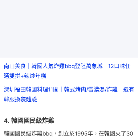
南山美食｜韓國人氣炸雞bbq登陸萬象城 12口味任
選雙拼+辣炒年糕
深圳福田韓國料理11間｜韓式烤肉/雪濃湯/炸雞 還有
韓服換裝體驗
4. 韓國國民級炸雞
韓國國民級炸雞bbq，創立於1995年，在韓國火了30