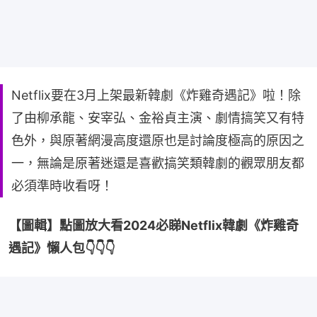
Netflix要在3月上架最新韓劇《炸雞奇遇記》啦！除
了由柳承龍、安宰弘、金裕貞主演、劇情搞笑又有特
色外，與原著網漫高度還原也是討論度極高的原因之
一，無論是原著迷還是喜歡搞笑類韓劇的觀眾朋友都
必須準時收看呀！
【圖輯】點圖放大看2024必睇Netflix韓劇《炸雞奇
遇記》懶人包👇👇👇