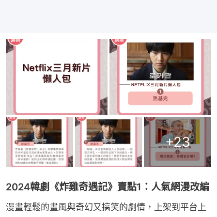
+
23
2024韓劇《炸雞奇遇記》賣點1：人氣網漫改編
漫畫輕鬆的畫風與奇幻又搞笑的劇情，上架到平台上