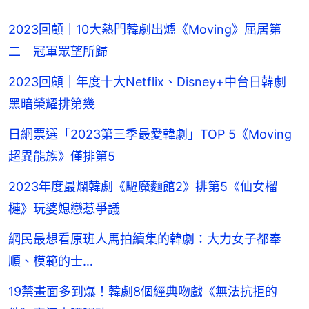
2023回顧｜10大熱門韓劇出爐《Moving》屈居第
二 冠軍眾望所歸
2023回顧｜年度十大Netflix、Disney+中台日韓劇
黑暗榮耀排第幾
日網票選「2023第三季最愛韓劇」TOP 5《Moving
超異能族》僅排第5
2023年度最爛韓劇《驅魔麵館2》排第5《仙女榴
槤》玩婆媳戀惹爭議
網民最想看原班人馬拍續集的韓劇：大力女子都奉
順、模範的士…
19禁畫面多到爆！韓劇8個經典吻戲《無法抗拒的