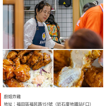
廚姐炸雞
地址：福田區福民路151號（近石廈地鐵站F口）