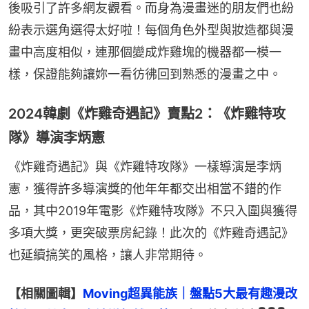
後吸引了許多網友觀看。而身為漫畫迷的朋友們也紛
紛表示選角選得太好啦！每個角色外型與妝造都與漫
畫中高度相似，連那個變成炸雞塊的機器都一模一
樣，保證能夠讓妳一看彷彿回到熟悉的漫畫之中。
2024韓劇《炸雞奇遇記》賣點2：《炸雞特攻
隊》導演李炳憲
《炸雞奇遇記》與《炸雞特攻隊》一樣導演是李炳
憲，獲得許多導演獎的他年年都交出相當不錯的作
品，其中2019年電影《炸雞特攻隊》不只入圍與獲得
多項大獎，更突破票房紀錄！此次的《炸雞奇遇記》
也延續搞笑的風格，讓人非常期待。
【相關圖輯】
Moving超異能族｜盤點5大最有趣漫改