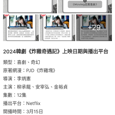
+
29
2024韓劇《炸雞奇遇記》上映日期與播出平台
類型：喜劇、奇幻
原著網漫：PJD《炸雞塊》
導演：李炳憲
主演：柳承龍、安宰弘、金裕貞
集數：12集
播出平台：Netflix
開播時間：3月15日