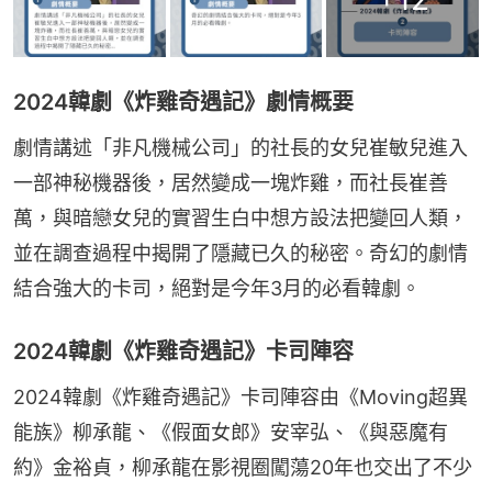
2024韓劇《炸雞奇遇記》劇情概要
劇情講述「非凡機械公司」的社長的女兒崔敏兒進入
一部神秘機器後，居然變成一塊炸雞，而社長崔善
萬，與暗戀女兒的實習生白中想方設法把變回人類，
並在調查過程中揭開了隱藏已久的秘密。奇幻的劇情
結合強大的卡司，絕對是今年3月的必看韓劇。
2024韓劇《炸雞奇遇記》卡司陣容
2024韓劇《炸雞奇遇記》卡司陣容由《Moving超異
能族》柳承龍、《假面女郎》安宰弘、《與惡魔有
約》金裕貞，柳承龍在影視圈闖蕩20年也交出了不少