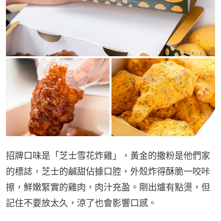
招牌口味是「芝士雪花炸雞」，黃金的撒粉是他們家
的標誌，芝士的鹹甜佔據口腔，外殼炸得酥脆一咬咔
擦，鮮嫩緊實的雞肉，肉汁充盈。剛出爐有點燙，但
記住不要放太久，涼了也會影響口感。