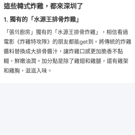
這些韓式炸雞，都來深圳了
1. 獨有的「水源王排骨炸雞」
「張의廚房」獨有的「水源王排骨炸雞」，相信看過
電影《炸雞特攻隊》的朋友都能get到。將傳統的炸雞
醬料替換成大排骨醬汁，讓炸雞口感更加脆香不黏
糊，鮮嫩油潤。加分點是除了雞翅和雞腿，還有雞架
和雞胸，滋滋入味。