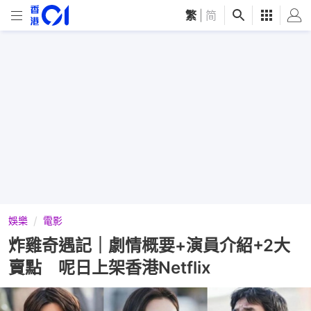
繁
|
简
娛樂
電影
炸雞奇遇記｜劇情概要+演員介紹+2大
賣點 呢日上架香港Netflix