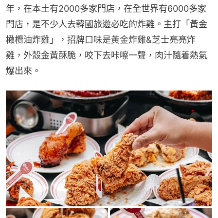
年，在本土有2000多家門店，在全世界有6000多家
門店，是不少人去韓國旅遊必吃的炸雞。主打「黃金
橄欖油炸雞」，招牌口味是黃金炸雞&芝士亮亮炸
雞，外殼金黃酥脆，咬下去咔嚓一聲，肉汁隨着熱氣
爆出來。