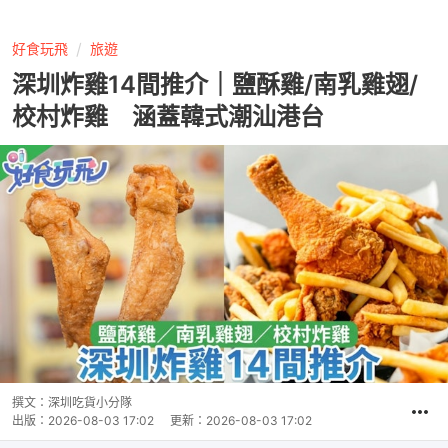
好食玩飛
旅遊
深圳炸雞14間推介｜鹽酥雞/南乳雞翅/
校村炸雞 涵蓋韓式潮汕港台
撰文：
深圳吃貨小分隊
出版：
2026-08-03 17:02
更新：
2026-08-03 17:02