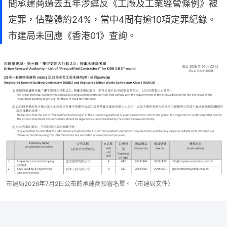
間承建商過去五年涉違反《工廠及工業經營條例》被
定罪，佔整體約24%，當中4間有逾10項定罪紀錄。
市建局未回應《香港01》查詢。
市建局2026年7月2日公布的承建商預審名單。（市建局文件）