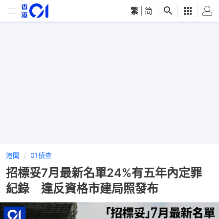
繁
|
简
港聞
01偵查
招標妥7月最新名單24%有五年內定罪
紀錄 違反資格市建局照發布