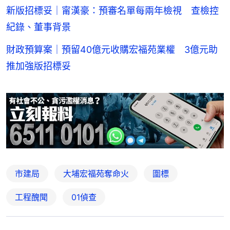
新版招標妥｜甯漢豪：預審名單每兩年檢視 查檢控
紀錄、董事背景
財政預算案｜預留40億元收購宏福苑業權 3億元助
推加強版招標妥
市建局
大埔宏福苑奪命火
圍標
工程醜聞
01偵查