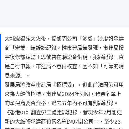
大埔宏福苑大火後，揭顧問公司「鴻毅」涉虛報承建
商「宏業」無訴訟紀錄，惟市建局無發現，市建局樓
宇復修部總監王思敬曾在聽證會供稱，犯罪紀錄一直
是自行申報，市建局不會再核查，因不知「可靠的消
息來源」。
發展局將改革市建局「招標妥」，但此前法團仍可用
來為大維修招標。市建局2024年列明，預審名單上
的承建商要合資格，過去五年內不可有判罪紀錄。
《香港01》翻查勞工處定罪紀錄，發現今年7月剛更
新的大維修承建商預審名單的97間公司中，至少23