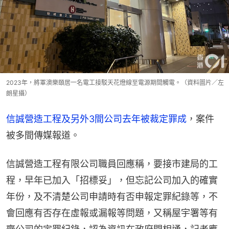
2023年，將軍澳樂頤居一名電工接駁天花燈線至電源期間觸電。（資料圖片／左
朗星攝）
信誠營造工程及另外3間公司去年被裁定罪成
，案件
被多間傳媒報道。
信誠營造工程有限公司職員回應稱，要接市建局的工
程，早年已加入「招標妥」，但忘記公司加入的確實
年份，及不清楚公司申請時有否申報定罪紀錄等，不
會回應有否存在虛報或漏報等問題，又稱屋宇署等有