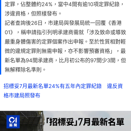
定罪，佔整體約24%，當中4間有逾10項定罪紀錄，
涉違資格，但照樣發布。
記者查詢後26日，市建局與發展局統一回覆《香港
01》，稱申請指引列明承建商需就「涉及致命或導致
嚴重身體傷害的定罪個案作出申報。至於性質相對輕
微的違規定罪則無需申報，亦不影響預審資格」，最
新名單為94間承建商，比月初公布的97間少3間，但
無解釋除名準則。
招標妥7月最新名單24%有五年內定罪紀錄 違反資
格市建局照發布