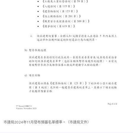
市建局2024年11月發布預審名單標準。（市建局文件）