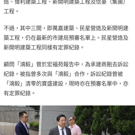
造、偉利建築工程、新開明建築工程及信豪（集團）
工程。
不過，其中三間，即萬嘉建築、民星營造及新開明建
築工程，仍在最新的市建局預審名單上。民星營造及
新開明建築工程同樣有定罪紀錄。
顧問「鴻毅」曾於宏福苑報告中，為承建商刪去訴訟
紀錄。被指曾多次與「鴻毅」合作，訴訟紀錄曾被
「鴻毅」清零的寶盛建設，現時亦在預審名單中，亦
有定罪紀錄。