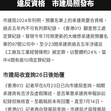
市建局2024年列明，預審名單上的承建商要合資格，
過去五年內不可有判罪紀錄。《香港01》翻查勞工處
定罪紀錄，發現今年7月剛更新的大維修承建商預審名
單的97間公司中，至少23間承建商過去五年涉違反
《工廠及工業經營條例》被定罪，佔整體約24%，當
中4間有逾10項定罪紀錄。
市建局收查詢26日後始覆
《香港01》記者早在6月23日已向市建局查詢，相關
承建商有否涉及虛假陳述、是否單靠承建商申報訴訟
紀錄但無核查，至截稿前未有回覆。直至7月14日，
《香港01》記者再向發展局查詢，市建局才與發展局