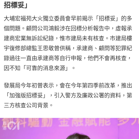
招標妥」
大埔宏福苑大火獨立委員會早前揭示「招標妥」的多
個問題。顧問公司鴻毅涉在回標分析報告中，虛報承
建商宏業無訴訟紀錄，惟市建局未有核查。市建局樓
宇復修部總監王思敬曾供稱，承建商、顧問等犯罪紀
錄過往一直由承建商等自行申報，他們不會再核查，
因不知「可靠的消息來源」。
發展局今年初曾表示，會在今年第四季前改革，推出
「加強版招標妥」，引入警方及廉政公署的資料，第
三方核查公司背景。