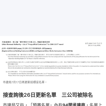
市建局7月17日再更新招標妥名單，
接查詢後26日更新名單 三公司被除名
市建局又指，「預審名單」內有
94間承建商
，名單上