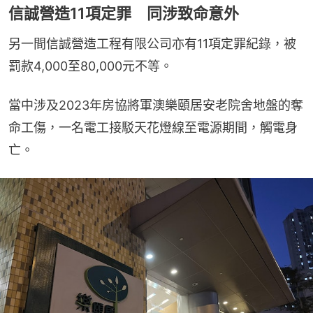
信誠營造11項定罪 同涉致命意外
另一間信誠營造工程有限公司亦有11項定罪紀錄，被
罰款4,000至80,000元不等。
當中涉及2023年房協將軍澳樂頤居安老院舍地盤的奪
命工傷，一名電工接駁天花燈線至電源期間，觸電身
亡。