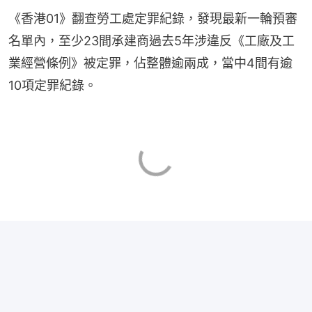
《香港01》翻查勞工處定罪紀錄，發現最新一輪預審
名單內，至少23間承建商過去5年涉違反《工廠及工
業經營條例》被定罪，佔整體逾兩成，當中4間有逾
10項定罪紀錄。