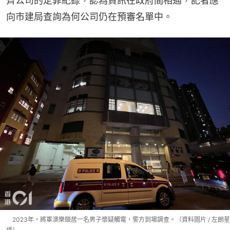
齊公司的定罪紀錄，認為資訊在政府間相通，記者應
向市建局查詢為何公司仍在預審名單中。
2023年，將軍澳樂頤居一名男子懷疑觸電，警方到場調查。（資料圖片 / 左朗星