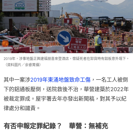
2019年，涉事地盤正興建福朋喜來登酒店，懷疑死者在卸貨時有鋁板意外塌下。
（資料圖片／余睿菁攝）
其中一案涉
2019年東涌地盤致命工傷
，一名工人被倒
下的鋁通板壓倒，送院救後不治，華營建築於2022年
被裁定罪成。屋宇署去年亦發出新聞稿，對其予以紀
律處分和譴責。
有否申報定罪紀錄？ 華營：無補充