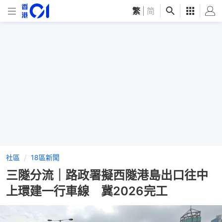
繁
|
简
社區
18區新聞
三隧分流｜路政署擬西隧港島出口往中
上環建一行車線 冀2026完工