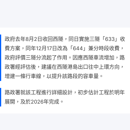
政府去年8月2日收回西隧，同日實施三隧「633」收
費方案，同年12月17日改為「644」兼分時段收費，
政府評價三隧分流起了作用。因應西隧車流增加，路
政署經評估後，建議在西隧港島出口往中上環方向，
增建一條行車線，以提升該路段的容車量。
路政署就該工程進行詳細設計，初步估計工程於明年
展開，及於2026年完成。