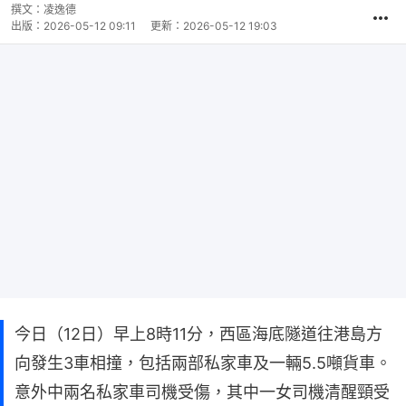
撰文：
凌逸德
出版：
2026-05-12 09:11
更新：
2026-05-12 19:03
今日（12日）早上8時11分，西區海底隧道往港島方
向發生3車相撞，包括兩部私家車及一輛5.5噸貨車。
意外中兩名私家車司機受傷，其中一女司機清醒頸受