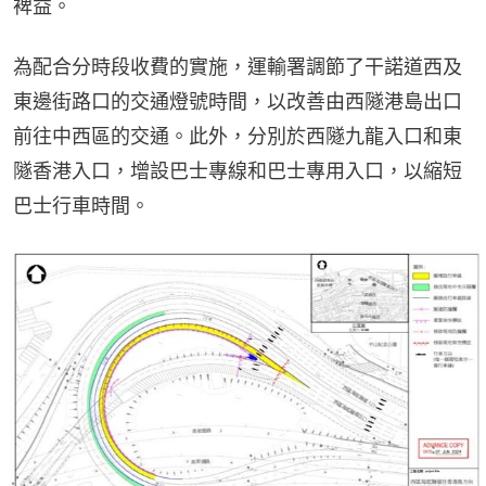
裨益。
為配合分時段收費的實施，運輸署調節了干諾道西及
東邊街路口的交通燈號時間，以改善由西隧港島出口
前往中西區的交通。此外，分別於西隧九龍入口和東
隧香港入口，增設巴士專線和巴士專用入口，以縮短
巴士行車時間。