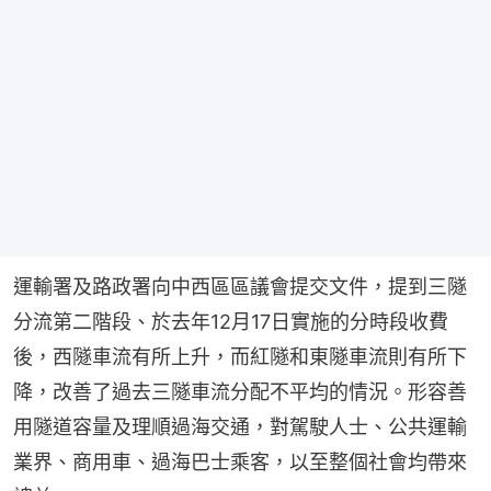
運輸署及路政署向中西區區議會提交文件，提到三隧
分流第二階段、於去年12月17日實施的分時段收費
後，西隧車流有所上升，而紅隧和東隧車流則有所下
降，改善了過去三隧車流分配不平均的情況。形容善
用隧道容量及理順過海交通，對駕駛人士、公共運輸
業界、商用車、過海巴士乘客，以至整個社會均帶來