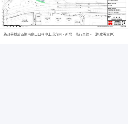
路政署擬於西隧港島出口往中上環方向，新增一條行車線。（路政署文件）