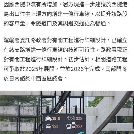
因應西隧車流有所增加，署方現進一步建議於西隧港
島出口往中上環方向增建一條行車線，以提升該路段
的容車量，令隧道口及其周邊交通更為暢通。
運輸署委託路政署對有關工程進行詳細設計，已確立
在該支路增建一條行車線的技術可行性，路政署現正
對有關工程進行詳細設計。初步估計，相關道路工程
可爭取於2025年展開，並於2026年完成。兩部門將
於日內諮詢中西區區議會。