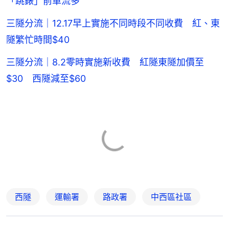
「跳錶」前車流多
三隧分流｜12.17早上實施不同時段不同收費 紅、東
隧繁忙時間$40
三隧分流｜8.2零時實施新收費 紅隧東隧加價至
$30 西隧減至$60
西隧
運輸署
路政署
中西區社區