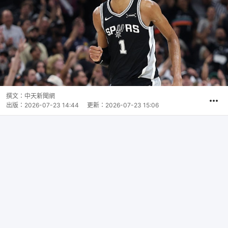
撰文：
中天新聞網
出版：
2026-07-23 14:44
更新：
2026-07-23 15:06