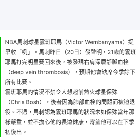
NBA馬刺球星雲班耶馬（Victor Wembanyama）提
早收「咧」。馬刺昨日（20日）發聲明，21歲的雲班
耶馬打完明星賽回來後，被發現右肩深層靜脈血栓
（deep vein thrombosis），預期他會缺席今季餘下
所有比賽。
雲班耶馬的情況不禁令人想起前熱火球星保殊
（Chris Bosh），後者因為肺部血栓的問題而被迫退
役。不過，馬刺認為雲班耶馬的狀況未如保殊當年那
樣嚴重，並不擔心他的長遠健康，寄望他可以在下季
初復出。