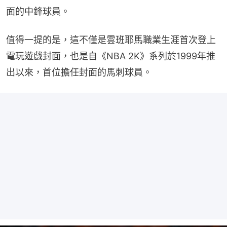
面的中鋒球員。
值得一提的是，這不僅是雲班耶馬職業生涯首次登上
電玩遊戲封面，也是自《NBA 2K》系列於1999年推
出以來，首位擔任封面的馬刺球員。