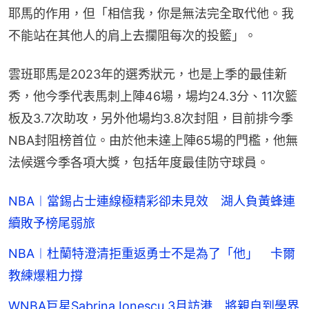
耶馬的作用，但「相信我，你是無法完全取代他。我
不能站在其他人的肩上去攔阻每次的投籃」。
雲班耶馬是2023年的選秀狀元，也是上季的最佳新
秀，他今季代表馬刺上陣46場，場均24.3分、11次籃
板及3.7次助攻，另外他場均3.8次封阻，目前排今季
NBA封阻榜首位。由於他未達上陣65場的門檻，他無
法候選今季各項大獎，包括年度最佳防守球員。
NBA︱當錫占士連線極精彩卻未見效 湖人負黃蜂連
續敗予榜尾弱旅
NBA︱杜蘭特澄清拒重返勇士不是為了「他」 卡爾
教練爆粗力撐
WNBA巨星Sabrina Ionescu 3月訪港 將親自到學界