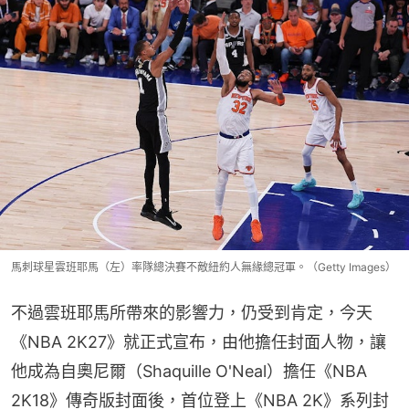
馬刺球星雲班耶馬（左）率隊總決賽不敵紐約人無緣總冠軍。（Getty Images）
不過雲班耶馬所帶來的影響力，仍受到肯定，今天
《NBA 2K27》就正式宣布，由他擔任封面人物，讓
他成為自奧尼爾（Shaquille O'Neal）擔任《NBA 
2K18》傳奇版封面後，首位登上《NBA 2K》系列封