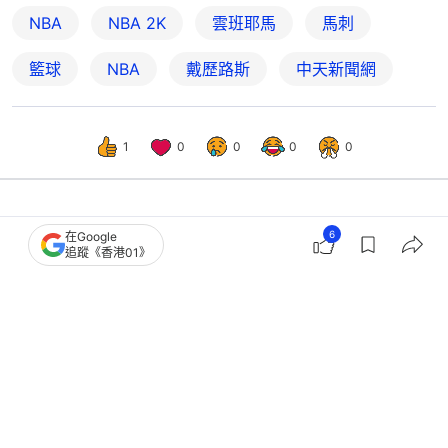
NBA
NBA 2K
雲班耶馬
馬刺
籃球
NBA
戴歷路斯
中天新聞網
1
0
0
0
0
體育
Jumper
6
在Google
NBA季後賽｜馬刺103：82勝雷霆 雲
追蹤《香港01》
班耶馬領軍狂轟33分扳平總比數