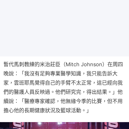
暫代馬刺教練的米治莊臣（Mitch Johnson）在周四
晚說：「我沒有足夠專業醫學知識，我只能告訴大
家，雲班耶馬覺得自己的手臂不太正常，這已經向我
們的醫護人員反映過。他們研究完，得出結果。」他
續說：「醫療專家確認，他無緣今季的比賽，但不用
擔心他的長期健康狀況及籃球活動。」