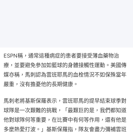
ESPN稱，通常這種病症的患者要接受薄血藥物治
療，並要避免參加如籃球的身體接觸性運動。美國傳
媒亦稱，馬刺認為雲班耶馬的血栓情況不如保殊當年
嚴重，沒有擔憂他的長期健康。
馬刺老將基斯保羅表示，雲班耶馬的提早結束球季對
球隊是一次艱難的挑戰，「最艱巨的是，我們都知道
他對球隊何等重要，在比賽中有何等作用，還有他是
多麼熱愛打波。」基斯保羅指，隊友會盡力彌補雲班