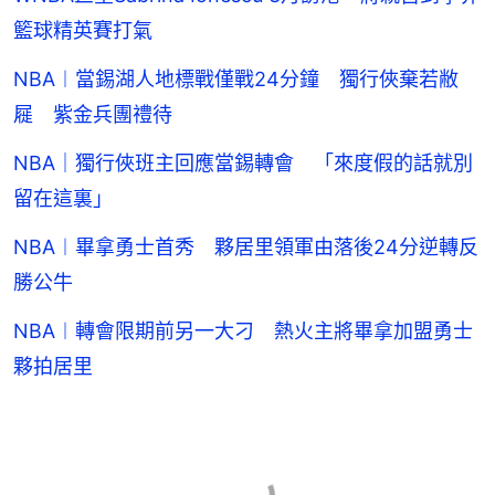
籃球精英賽打氣
NBA︱當錫湖人地標戰僅戰24分鐘 獨行俠棄若敝
屣 紫金兵團禮待
NBA｜獨行俠班主回應當錫轉會 「來度假的話就別
留在這裏」
NBA︱畢拿勇士首秀 夥居里領軍由落後24分逆轉反
勝公牛
NBA︱轉會限期前另一大刁 熱火主將畢拿加盟勇士
夥拍居里