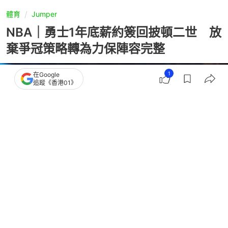
體育
Jumper
NBA｜勇士1年底薪約簽回披頓二世 放
棄爭冠策略轉為力保陣容完整
1
在Google
追蹤《香港01》
撰文：
中天新聞網
出版：
2026-08-04 00:20
更新：
2026-08-04 00:20