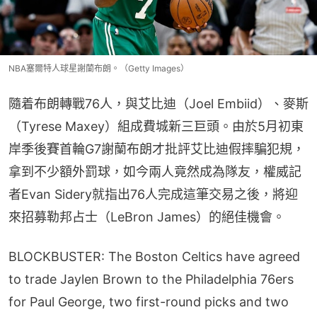
NBA塞爾特人球星謝蘭布朗。（Getty Images）
隨着布朗轉戰76人，與艾比迪（Joel Embiid）、麥斯
（Tyrese Maxey）組成費城新三巨頭。由於5月初東
岸季後賽首輪G7謝蘭布朗才批評艾比迪假摔騙犯規，
拿到不少額外罰球，如今兩人竟然成為隊友，權威記
者Evan Sidery就指出76人完成這筆交易之後，將迎
來招募勒邦占士（LeBron James）的絕佳機會。
BLOCKBUSTER: The Boston Celtics have agreed
to trade Jaylen Brown to the Philadelphia 76ers
for Paul George, two first-round picks and two