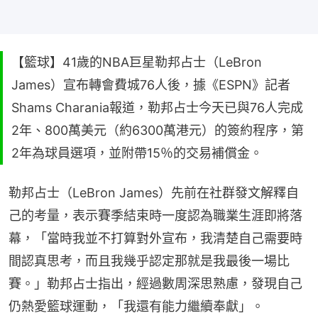
【籃球】41歲的NBA巨星勒邦占士（LeBron
James）宣布轉會費城76人後，據《ESPN》記者
Shams Charania報道，勒邦占士今天已與76人完成
2年、800萬美元（約6300萬港元）的簽約程序，第
2年為球員選項，並附帶15％的交易補償金。
勒邦占士（LeBron James）先前在社群發文解釋自
己的考量，表示賽季結束時一度認為職業生涯即將落
幕，「當時我並不打算對外宣布，我清楚自己需要時
間認真思考，而且我幾乎認定那就是我最後一場比
賽。」勒邦占士指出，經過數周深思熟慮，發現自己
仍熱愛籃球運動，「我還有能力繼續奉獻」。