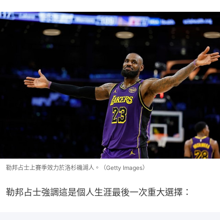
勒邦占士上賽季效力於洛杉磯湖人。（Getty Images）
勒邦占士強調這是個人生涯最後一次重大選擇：