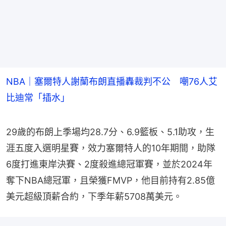
NBA｜塞爾特人謝蘭布朗直播轟裁判不公 嘲76人艾
比迪常「插水」
29歲的布朗上季場均28.7分、6.9籃板、5.1助攻，生
涯五度入選明星賽，效力塞爾特人的10年期間，助隊
6度打進東岸決賽、2度殺進總冠軍賽，並於2024年
奪下NBA總冠軍，且榮獲FMVP，他目前持有2.85億
美元超級頂薪合約，下季年薪5708萬美元。