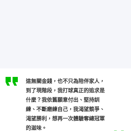
這無關金錢，也不只為陪伴家人，
到了現階段，我打球真正的追求是
什麼？我依舊願意付出、堅持訓
練、不斷磨練自己，我渴望競爭、
渴望勝利，想再一次體驗奪總冠軍
的滋味。