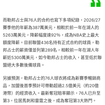
而勒邦占士與76人的合約也寫下多項紀錄，2026/27
賽季他的年薪為387萬美元，相較於前一年在湖人的
5263萬美元，降薪幅度達92％，成為NBA史上最大
額度降薪。目前聯盟436名持有正式合約的球員，勒
邦占士的薪資僅並列第289名，相較前一年在湖人年
薪近5300萬美元，如今勒邦占士的收入，甚至低於聯
盟絕大多數後備球員。
另據預測，勒邦占士的76人球衣將成為新賽季暢銷商
品，加盟後首季預計可帶動超過2.5億美元（約20億
港幣）的經濟收入。最新奪冠賠率顯示，76人已升至
第3，位居馬刺和雷霆之後，成為奪冠第3大熱門。