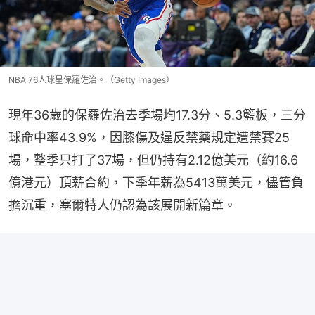
NBA 76人球星保羅佐治。（Getty Images）
現年36歲的保羅佐治去季場均17.3分、5.3籃板，三分
球命中率43.9%，因膝傷及違反禁藥規定遭禁賽25
場，整季只打了37場，但仍持有2.12億美元（約16.6
億港元）頂薪合約，下季年薪為5413萬美元，儘管負
擔沉重，塞爾特人仍認為該展開新篇章。