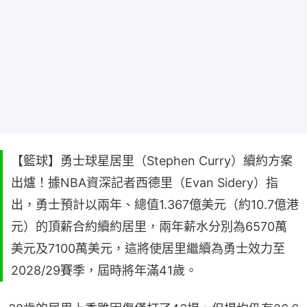
【籃球】勇士球星居里（Stephen Curry）續約方案
出爐！據NBA資深記者西德里（Evan Sidery）指
出，勇士預計以兩年、總值1.367億美元（約10.7億港
元）的頂薪合約續約居里，兩年薪水分別為6570萬
美元及7100萬美元，這將使居里繼續為勇士效力至
2028/29賽季，屆時將年滿41歲。