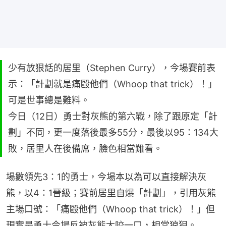
少有放狠話的居里（Stephen Curry），今場賽前表
示：「計劃就是痛毆他們（Whoop that trick）！」
可是世事總是難料。
今日（12日）勇士對灰熊的第六戰，除了跟原定「計
劃」不同，更一度落後最多55分，最後以95：134大
敗，居里人在後備席，臉色相當難看。
場數領先3：1的勇士，今場本以為可以直接解決灰
熊，以4：1晉級；賽前居里自爆「計劃」，引用灰熊
主場口號：「痛毆他們（Whoop that trick）！」但
現實是勇士今場反被灰熊大咬一口，相當狼狽。