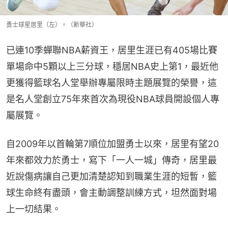
勇士球星居里（左）。（新華社）
已連10季蟬聯NBA薪資王，居里生涯已有405場比賽
單場命中5顆以上三分球，穩居NBA史上第1，最近他
更獲得籃球名人堂舉辦專屬限時主題展覽的榮譽，這
是名人堂創立75年來首次為現役NBA球員開設個人專
屬展覽。
自2009年以首輪第7順位加盟勇士以來，居里有望20
年來都效力於勇士，寫下「一人一城」傳奇，居里最
近說傷病讓自己更加清楚認知到職業生涯的短暫，籃
球生命終有盡頭，會主動調整訓練方式，坦然面對場
上一切結果。