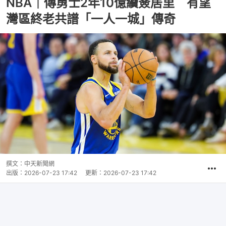
NBA｜傳勇士2年10億續簽居里 有望
灣區終老共譜「一人一城」傳奇
撰文：
中天新聞網
出版：
2026-07-23 17:42
更新：
2026-07-23 17:42