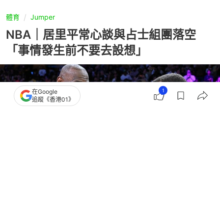
體育
Jumper
NBA｜居里平常心談與占士組團落空
「事情發生前不要去設想」
1
在Google
追蹤《香港01》
撰文：
胡卉忻
出版：
2026-07-27 18:52
更新：
2026-07-27 18:52