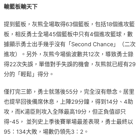
輸籃板輸天下
提到籃板，灰熊全場取得63個籃板，包括18個進攻籃
板，相反勇士全場45個籃板中只有4個進攻籃球，數
據顯示勇士出手幾乎沒有「Second Chance」（二次
進攻）。另外，灰熊今場偷波數共12次，導致勇士錄
得22次失誤，單借對手失誤的機會，灰熊就已經有29
分的「輕鬆」得分。
僅打完三節，勇士就落後55分，完全沒有懸念。居里
也提早回後備席休息，上陣29分鐘，得到14分、4助
攻，而K湯臣則攻入全隊最高19分，但正負值卻只
得-45， 並列史上季後賽單場最差表現，勇士最終以
95：134大敗，場數仍領先3：2。