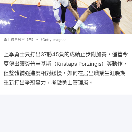
勇士球星居里（白）。（Getty Images）
上季勇士只打出37勝45負的成績止步附加賽，儘管今
夏傳出續簽普辛基斯（Kristaps Porzingis）等動作，
但整體補強進度相對緩慢，如何在居里職業生涯晚期
重新打出爭冠實力，考驗勇士管理層。