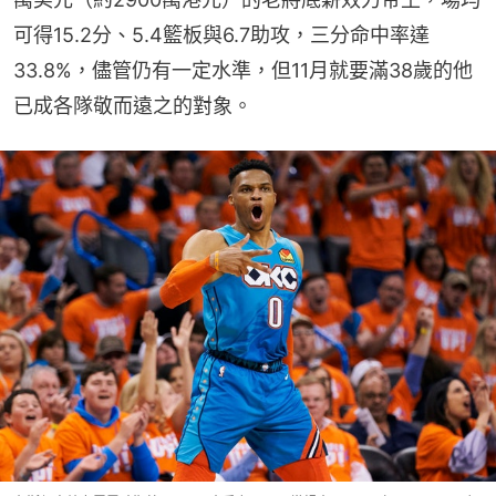
可得15.2分、5.4籃板與6.7助攻，三分命中率達
33.8%，儘管仍有一定水準，但11月就要滿38歲的他
已成各隊敬而遠之的對象。