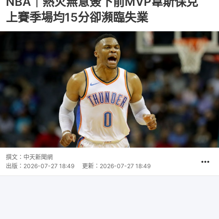
NBA｜熱火無意簽下前MVP韋斯保克
上賽季場均15分卻瀕臨失業
撰文：
中天新聞網
出版：
2026-07-27 18:49
更新：
2026-07-27 18:49