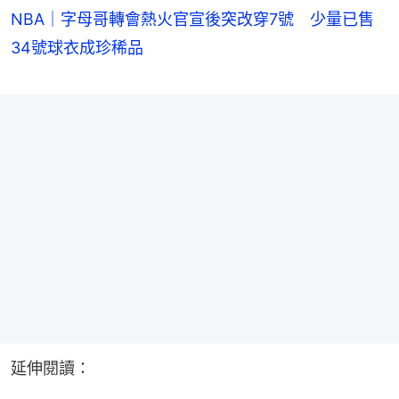
NBA｜字母哥轉會熱火官宣後突改穿7號 少量已售
34號球衣成珍稀品
延伸閱讀：