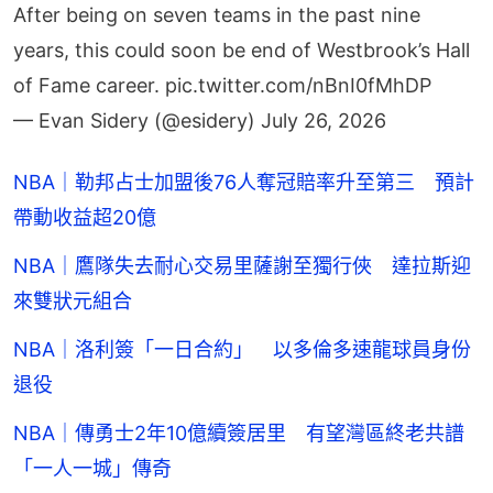
After being on seven teams in the past nine
years, this could soon be end of Westbrook’s Hall
of Fame career.
pic.twitter.com/nBnI0fMhDP
— Evan Sidery (@esidery)
July 26, 2026
NBA｜勒邦占士加盟後76人奪冠賠率升至第三 預計
帶動收益超20億
NBA｜鷹隊失去耐心交易里薩謝至獨行俠 達拉斯迎
來雙狀元組合
NBA｜洛利簽「一日合約」 以多倫多速龍球員身份
退役
NBA｜傳勇士2年10億續簽居里 有望灣區終老共譜
「一人一城」傳奇