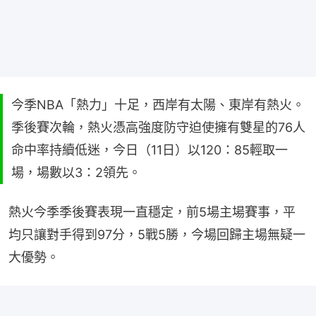
今季NBA「熱力」十足，西岸有太陽、東岸有熱火。
季後賽次輪，熱火憑高強度防守迫使擁有雙星的76人
命中率持續低迷，今日（11日）以120：85輕取一
場，場數以3：2領先。
熱火今季季後賽表現一直穩定，前5場主場賽事，平
均只讓對手得到97分，5戰5勝，今場回歸主場無疑一
大優勢。