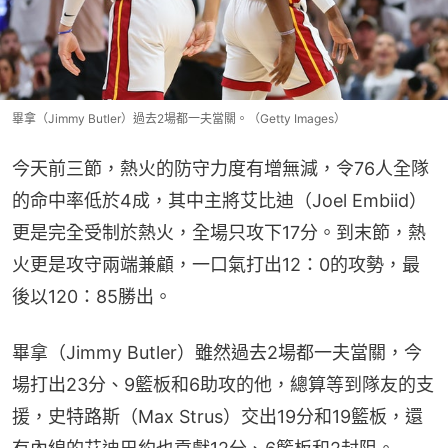
畢拿（Jimmy Butler）過去2場都一夫當關。（Getty Images）
今天前三節，熱火的防守力度有增無減，令76人全隊
的命中率低於4成，其中主將艾比迪（Joel Embiid）
更是完全受制於熱火，全場只攻下17分。到末節，熱
火更是攻守兩端兼顧，一口氣打出12：0的攻勢，最
後以120：85勝出。
畢拿（Jimmy Butler）雖然過去2場都一夫當關，今
場打出23分、9籃板和6助攻的他，總算等到隊友的支
援，史特路斯（Max Strus）交出19分和19籃板，還