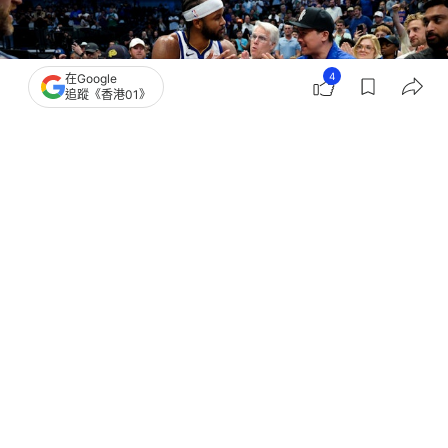
4
在Google
追蹤《香港01》
撰文：
中天新聞網
出版：
2026-03-25 15:20
更新：
2026-03-25 15:23