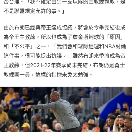
否合理。「我不確定由另一支球隊的主教練執教，是
不是聯盟規定允許的事。」
由於布朗已經與帝王達成協議，將會於今季完結後成
為帝王主教練，所以也成為了詹金斯輸球的「原因」
和「不公平」之一，「我們會和球隊經理和NBA討論
這件事，很可能提出抗議。」雖然布朗來季將成為帝
王教練，但2021-22年賽季尚未完結，布朗仍是勇士
教練團一員，這樣的指控未免太勉強。