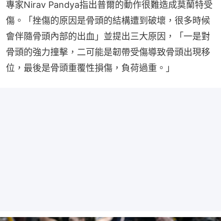
專家Nirav Pandya指出普爾的動作很難造成莫蘭特受
傷。「挫傷的原因是骨頭的結構遭到破壞，很多時候
會伴隨骨頭內部的出血」並提出三大原因，「一是對
骨頭的強力撞擊，二可能是韌帶受傷導致骨頭出現移
位，最後是骨頭重覆性損傷，負荷過重。」