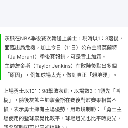
灰熊在NBA季後賽次輪碰上勇士，現時以1：3落後，
面臨出局危機，加上今日（11日）公布主將莫蘭特
（Ja Morant）季後賽報銷，可是雪上加霜。
主帥詹金斯（Taylor Jenkins）在敗陣後點出多個
「原因」，例如球場太光，做到真正「賴地硬」。
上場勇士以101：98擊敗灰熊，以場數3：1領先「叫
糊」，隨後灰熊主帥詹金斯在賽後對於賽果相當不
憤，表示勇士擁有主場優勢，用環境制勝：「勇士主
場使用的籃球感覺比較平，球場燈光也比平時更光，
我希望聯盟可以審視這點。」