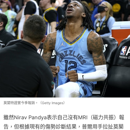
莫蘭特證實今季報銷。（Getty Images）
雖然Nirav Pandya表示自己沒有MRI（磁力共振）報
告，但根據現有的傷勢診斷結果，普爾用手拉扯莫蘭