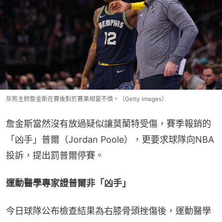
灰熊主帥詹金斯在賽後對於賽果相當不憤。（Getty Images）
詹金斯當然沒有放過疑似讓莫蘭特受傷，賽季報銷的
「凶手」普爾（Jordan Poole），更要求球隊向NBA
投訴，提出罰普爾停賽。
運動醫學專家證普爾非「凶手」
今日球隊公布檢查結果為右膝骨頭挫傷後，運動醫學