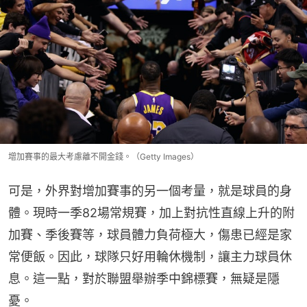
增加賽事的最大考慮離不開金錢。（Getty Images）
可是，外界對增加賽事的另一個考量，就是球員的身
體。現時一季82場常規賽，加上對抗性直線上升的附
加賽、季後賽等，球員體力負荷極大，傷患已經是家
常便飯。因此，球隊只好用輪休機制，讓主力球員休
息。這一點，對於聯盟舉辦季中錦標賽，無疑是隱
憂。