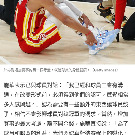
外界對增加賽事的另一個考量，就是球員的身體健康。（Getty Images）
施華表示已與球員對話：「我已經和球員工會有溝
通，在改變形式前，必須得到他們的認可，感覺相當
多人感興趣。」認為需要有一些額外的東西讓球員競
爭，相信不會影響球員對總冠軍的渴求。當然，增加
賽事的最大考慮，離不開金錢，施華直接說：「為了
球員和聯盟的利益，我們要認真對待賽程上的變化，