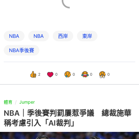
NBA
NBA
西岸
東岸
NBA季後賽
2
0
0
0
0
體育
Jumper
NBA｜季後賽判罰屢惹爭議 總裁施華
稱考慮引入「AI裁判」