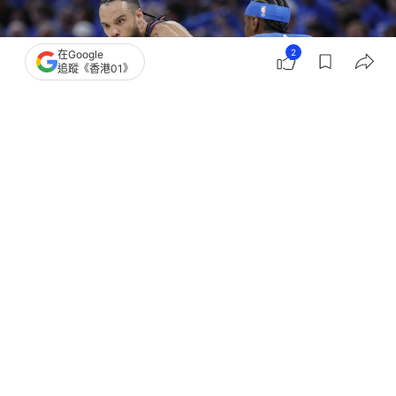
2
在Google
追蹤《香港01》
撰文：
中天新聞網
出版：
2026-05-28 16:25
更新：
2026-05-28 16:28