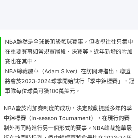
NBA雖然是全球最頂級籃球賽事，但收視往往只集中
在重要賽事如常規賽尾段、決賽等。近年新增的附加
賽也在其中。
NBA總裁施華（Adam Sliver）在訪問時指出，聯盟
將會於2023-2024球季開始試行「季中錦標賽」，冠
軍隊每位球員可獲100萬美元，
NBA鑒於附加賽制度的成功，決定啟動提議多年的季
中錦標賽（In-season Tournament），在現行的賽
制外再同時進行另一個形式的賽事。NBA總裁施華最
近在訪問時提到，季中錦標賽將會最快在2023-24年