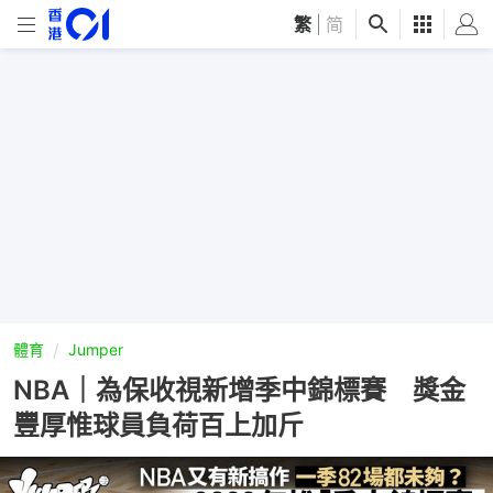
繁
|
简
體育
Jumper
NBA｜為保收視新增季中錦標賽 獎金
豐厚惟球員負荷百上加斤