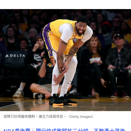
球隊只好用輪休機制，讓主力球員休息。（Getty Images）