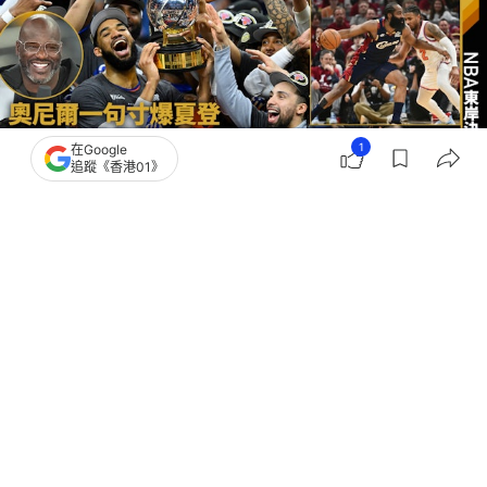
1
在Google
追蹤《香港01》
撰文：
吳慕兒
出版：
2026-05-26 23:57
更新：
2026-05-26 23:57