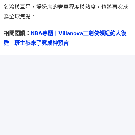
名流與巨星，場邊席的奢華程度與熱度，也將再次成
為全球焦點。
相關閱讀：
NBA專題︱Villanova三劍俠領紐約人復
甦　班主狼來了竟成神預言