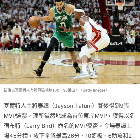
最後以塞爾特人有驚無險地以100：96勝出。（Getty Images）
塞爾特人主將泰譚（Jayson Tatum）賽後得到9張
MVP選票，理所當然地成為首位東岸MVP，獲得以名
宿布特（Larry Bird）命名的MVP獎盃。今場泰譚上
場45分鐘，攻下全隊最高26分、10籃板、6助攻和2