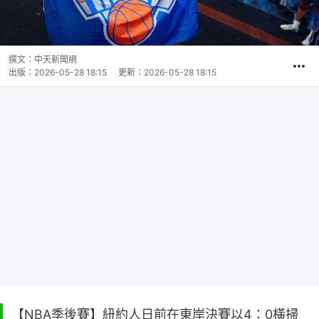
撰文：
中天新聞網
出版：
2026-05-28 18:15
更新：
2026-05-28 18:15
【NBA季後賽】紐約人日前在東岸決賽以4：0橫掃