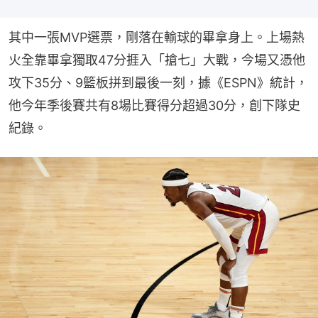
其中一張MVP選票，剛落在輸球的畢拿身上。上場熱
火全靠畢拿獨取47分捱入「搶七」大戰，今場又憑他
攻下35分、9籃板拼到最後一刻，據《ESPN》統計，
他今年季後賽共有8場比賽得分超過30分，創下隊史
紀錄。