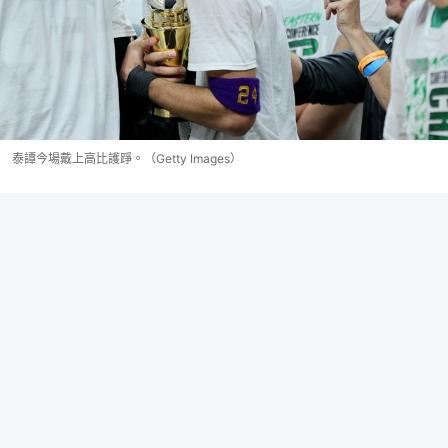
泰譚今場戴上高比護踭。（Getty Images）