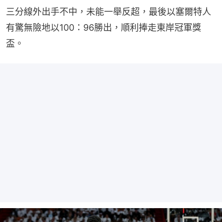
三分線外出手不中，未能一舉反超，最後以塞爾特人
有驚無險地以100：96勝出，順利捧走東岸冠軍獎
盃。