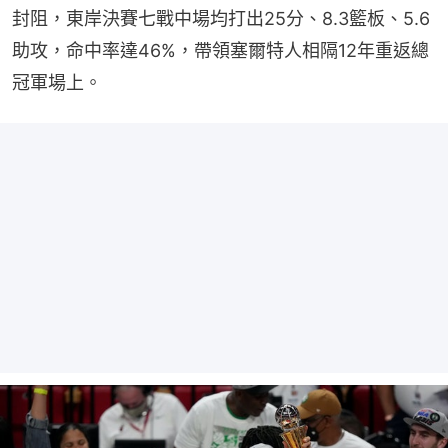
封阻，東岸決賽七戰中場均打出25分、8.3籃板、5.6
助攻，命中率達46%，帶領塞爾特人相隔12年重返總
冠軍場上。