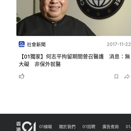
2017-11-22
社會新聞
【01獨家】何志平拘留期間曾召醫護 消息：無
大礙 非保外就醫
01線報
關於我們
01招聘
廣告查詢
01