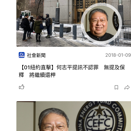
2018-01-09
社會新聞
【01紐約直擊】何志平提訊不認罪 無提及保
釋 將繼續還柙