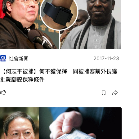
2017-11-23
社會新聞
【何志平被捕】何不獲保釋 同被捕塞前外長獲
批戴腳鐐保釋條件