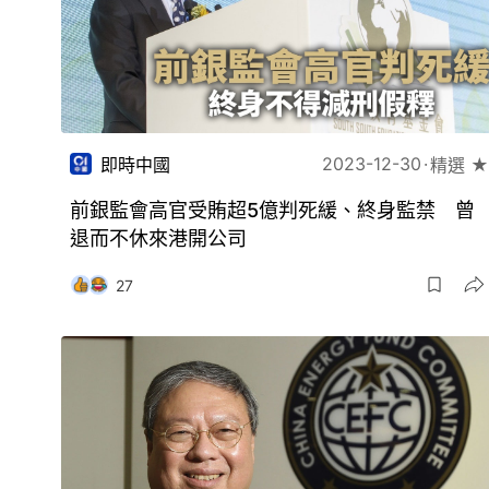
2023-12-30
即時中國
精選 ★
前銀監會高官受賄超5億判死緩、終身監禁 曾
退而不休來港開公司
27