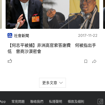
2017-11-22
社會新聞
【何志平被捕】非洲高官索答謝費 何被指出手
低 曾商沙漠密會
更多文章
App
常見問題
聯絡我們
私隱聲明
條款及細則