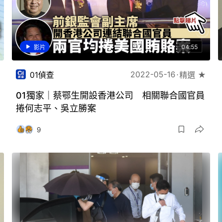
04:55
影片
2022-05-16
01偵查
精選 ★
01獨家｜蔡鄂生開設香港公司 相關聯合國官員
捲何志平、吳立勝案
9