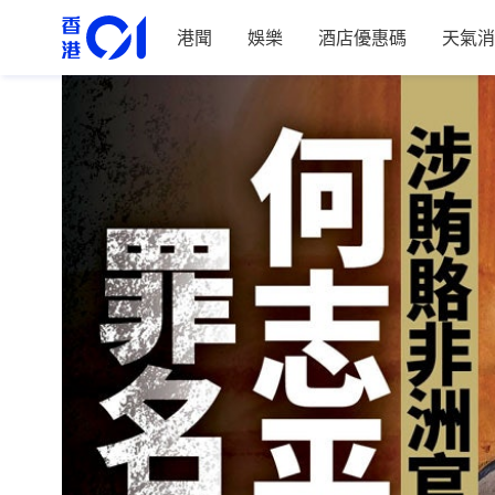
港聞
娛樂
酒店優惠碼
天氣消