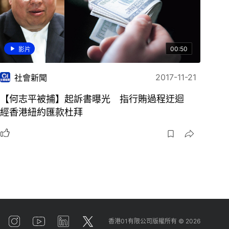
00:50
影片
2017-11-21
社會新聞
【何志平被捕】起訴書曝光 指行賄過程迂迴
經香港紐約匯款杜拜
香港01有限公司版權所有 ©
2026