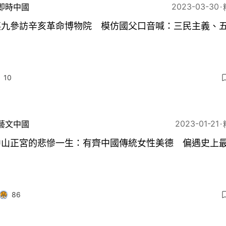
2023-03-30
即時中國
英九參訪辛亥革命博物院 模仿國父口音喊：三民主義、
10
2023-01-21
藝文中國
中山正宮的悲慘一生：有齊中國傳統女性美德 偏遇史上
86