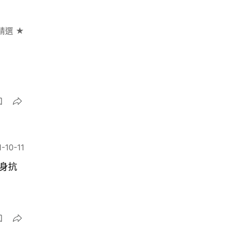
精選 ★
-10-11
身抗