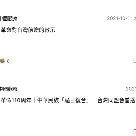
2021-10-11
中國觀察
亥革命對台灣前途的啟示
8
2021
中國觀察
革命110周年｜中華民族「驅日復台」 台灣同盟會曾捨
4