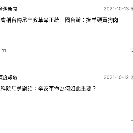
2021-10-13
台灣新聞
委會稱台傳承辛亥革命正統 國台辦：掛羊頭賣狗肉
11
2021-10-12
深度報道
社科院馬勇對話：辛亥革命為何如此重要？