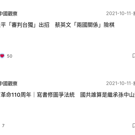
2021-10-11
中國觀察
近平「審判台獨」出招 蔡英文「兩國關係」險棋
50
2021-10-11
中國觀察
革命110周年｜寫書修圖爭法統 國共誰算是繼承孫中山
？
7