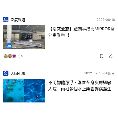
深度報道
2022-08-18
【恩威並施】鐵閘事故比MIRROR意
外更嚴重 ！
34
大國小事
2022-07-15
精選 ★
不明物體漂浮、泳客全身皮膚過敏
入院 內地多個水上樂園弊病叢生
19