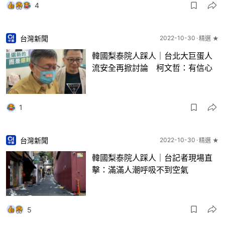
4
台灣新聞
2022-10-30
精選 ★
韓國梨泰院人踩人｜台北大巨蛋人
流安全再掀討論 柯文哲：有信心
1
台灣新聞
2022-10-30
精選 ★
韓國梨泰院人踩人｜台記者現場直
擊：滿滿人潮呼吸不到空氣
5