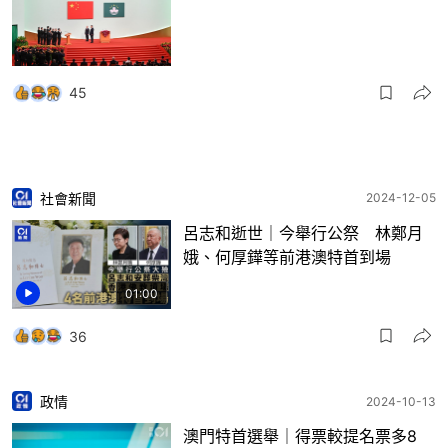
45
社會新聞
2024-12-05
呂志和逝世｜今舉行公祭 林鄭月
娥、何厚鏵等前港澳特首到場
01:00
36
政情
2024-10-13
澳門特首選舉｜得票較提名票多8