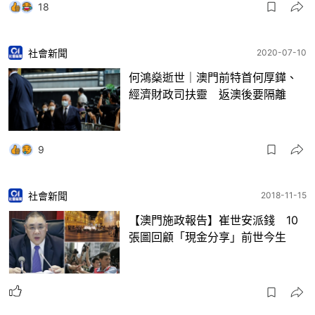
18
社會新聞
2020-07-10
何鴻燊逝世｜澳門前特首何厚鏵、
經濟財政司扶靈 返澳後要隔離
9
社會新聞
2018-11-15
【澳門施政報告】崔世安派錢 10
張圖回顧「現金分享」前世今生