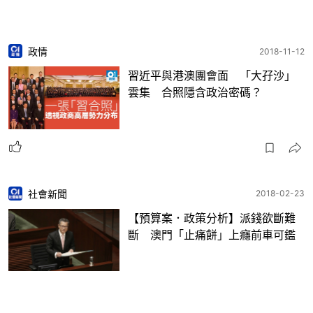
政情
2018-11-12
習近平與港澳團會面 「大孖沙」
雲集 合照隱含政治密碼？
社會新聞
2018-02-23
【預算案．政策分析】派錢欲斷難
斷 澳門「止痛餅」上癮前車可鑑