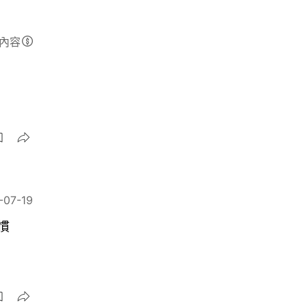
內容
-07-19
慣