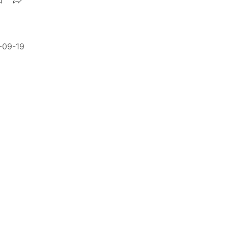
-09-19
一個遺
-04-01