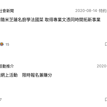
2020-08-14
社會新聞
特約
留港隨米芝蓮名廚學法國菜 取得專業文憑同時開拓新事業
15
2020
活動推介
選網上活動 限時報名兼賺分
7