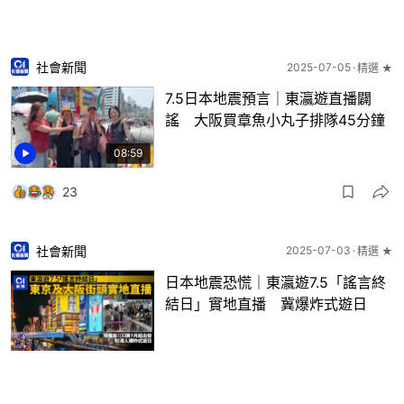
社會新聞
2025-07-05
精選 ★
7.5日本地震預言｜東瀛遊直播闢
謠 大阪買章魚小丸子排隊45分鐘
08:59
23
社會新聞
2025-07-03
精選 ★
日本地震恐慌｜東瀛遊7.5「謠言終
結日」實地直播 冀爆炸式遊日
49