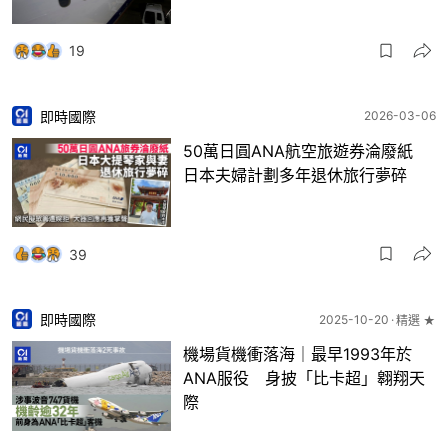
19
即時國際
2026-03-06
50萬日圓ANA航空旅遊券淪廢紙
日本夫婦計劃多年退休旅行夢碎
39
即時國際
2025-10-20
精選 ★
機場貨機衝落海｜最早1993年於
ANA服役 身披「比卡超」翱翔天
際