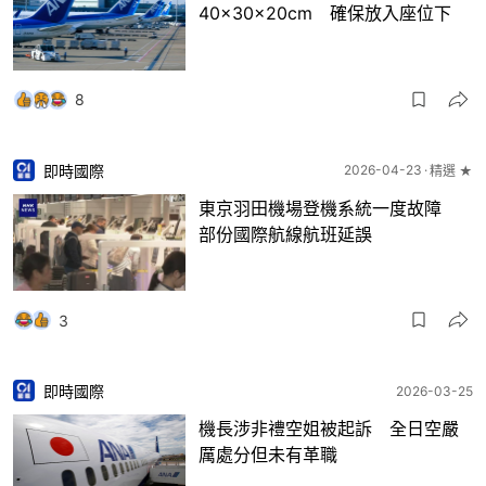
40×30×20cm 確保放入座位下
8
即時國際
2026-04-23
精選 ★
東京羽田機場登機系統一度故障
部份國際航線航班延誤
3
即時國際
2026-03-25
機長涉非禮空姐被起訴 全日空嚴
厲處分但未有革職