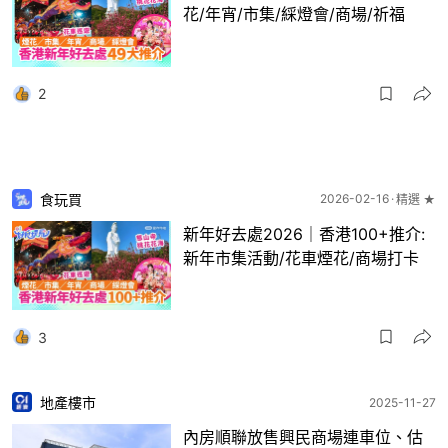
花/年宵/市集/綵燈會/商場/祈福
2
食玩買
2026-02-16
精選 ★
新年好去處2026｜香港100+推介:
新年市集活動/花車煙花/商場打卡
3
地產樓市
2025-11-27
內房順聯放售興民商場連車位、估