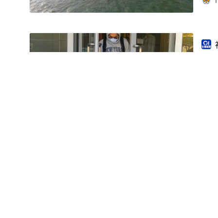
1
港
【