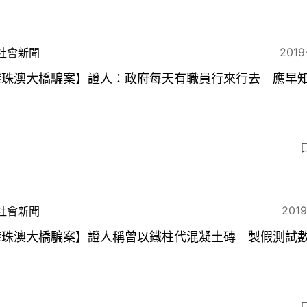
2019
社會新聞
港珠澳大橋騙案】證人：政府每天有職員行來行去 應早
2019
社會新聞
港珠澳大橋騙案】證人稱曾以鐵柱代混凝土磚 製假測試