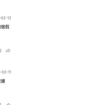
-02-12
知做假
-02-11
數據