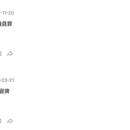
-11-20
職員罪
-03-21
冒牌