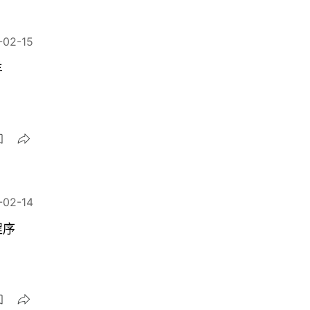
-02-15
羊
-02-14
程序