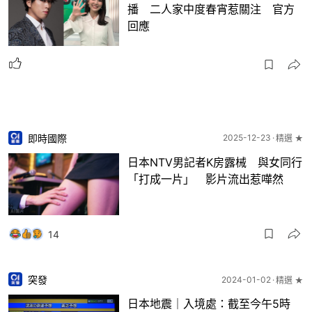
播 二人家中度春宵惹關注 官方
回應
即時國際
2025-12-23
精選 ★
日本NTV男記者K房露械 與女同行
「打成一片」 影片流出惹嘩然
14
突發
2024-01-02
精選 ★
日本地震｜入境處：截至今午5時