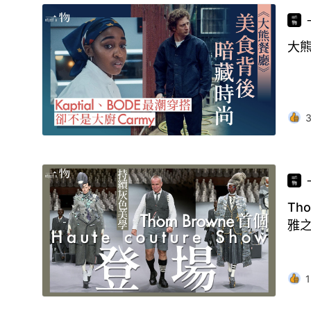
大熊
Th
雅
1