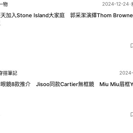
2024-12-24
一物
天加入Stone Island大家庭 郭采潔演繹Thom Brown
型
2024
穿搭筆記
眼鏡8款推介 Jisoo同款Cartier無框鏡 Miu Miu眉框
4