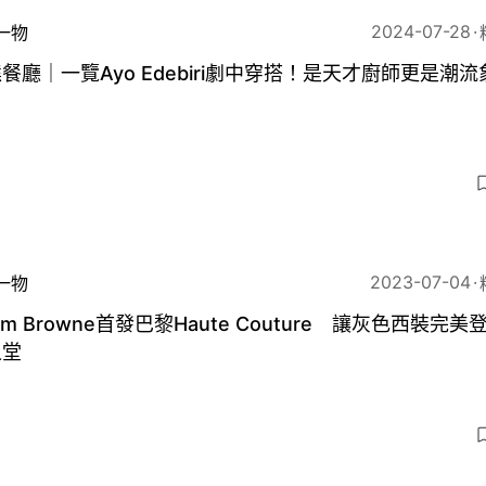
2024-07-28
一物
餐廳｜一覽Ayo Edebiri劇中穿搭！是天才廚師更是潮
3
2023-07-04
一物
om Browne首發巴黎Haute Couture 讓灰色西裝完美
之堂