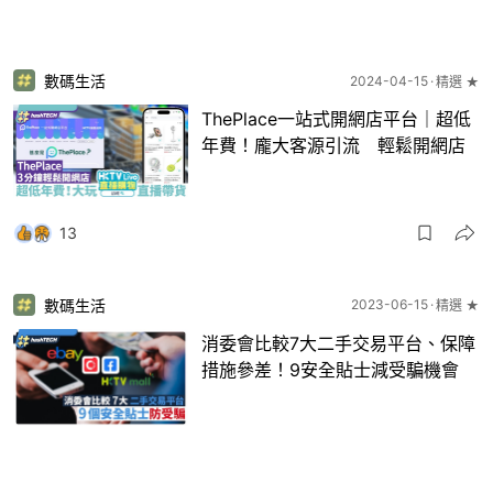
數碼生活
2024-04-15
精選 ★
ThePlace一站式開網店平台｜超低
年費！龐大客源引流 輕鬆開網店
13
數碼生活
2023-06-15
精選 ★
消委會比較7大二手交易平台、保障
措施參差！9安全貼士減受騙機會
2