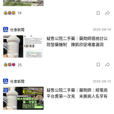
18
社會新聞
2024-08-14
疑售公院二手藥｜藥劑師倡檢討公
院發藥機制 陳凱欣促堵塞漏洞
25
社會新聞
2024-08-13
疑售公院二手藥｜藥劑師：經電商
平台賣第一次見 未撕病人名罕有