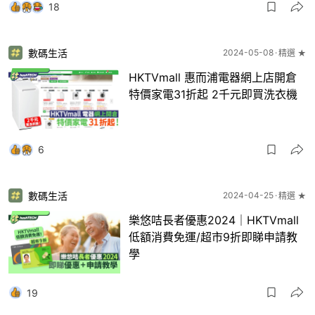
18
數碼生活
2024-05-08
精選 ★
HKTVmall 惠而浦電器網上店開倉
特價家電31折起 2千元即買洗衣機
6
數碼生活
2024-04-25
精選 ★
樂悠咭長者優惠2024｜HKTVmall
低額消費免運/超市9折即睇申請教
學
19