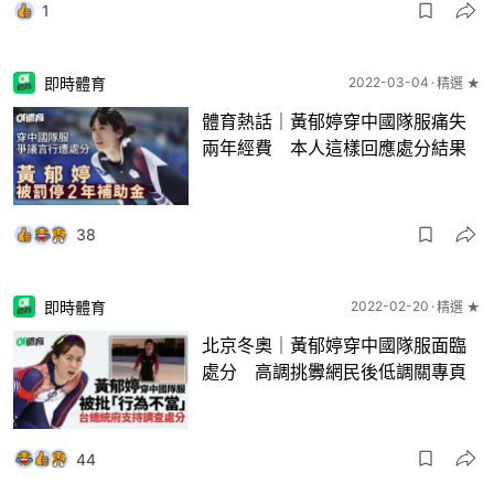
1
即時體育
2022-03-04
精選 ★
體育熱話｜黃郁婷穿中國隊服痛失
兩年經費 本人這樣回應處分結果
38
即時體育
2022-02-20
精選 ★
北京冬奧｜黃郁婷穿中國隊服面臨
處分 高調挑釁網民後低調關專頁
44