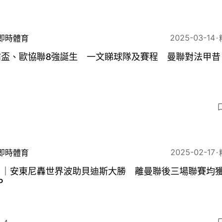
2025-03-14
即時體育
霸盃、歐協聯8強誕生 一文睇球隊及賽程 曼聯對法甲昔
2025-02-17
即時體育
甲｜安東尼轟世界波助貝迪斯大勝 離曼聯後三場聯賽均
P