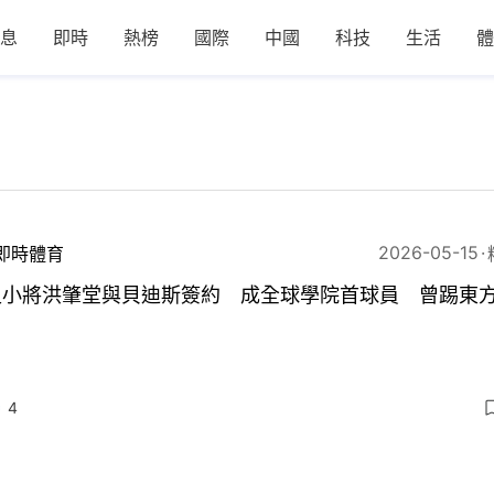
息
即時
熱榜
國際
中國
科技
生活
體
2026-05-15
即時體育
足小將洪肇堂與貝迪斯簽約 成全球學院首球員 曾踢東
4