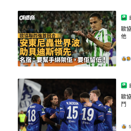
歐
他
歐
鬥