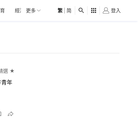
育
經濟
更多
01深圳
繁
觀點
|
简
健康
好食玩飛
登入
女
精選 ★
方青年