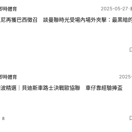
2025-05-27
即時體育
東尼再獲巴西徵召 談曼聯時光受場內場外夾擊：最黑暗
3
2025
即時體育
洲波精選｜貝迪斯車路士決戰歐協聯 車仔靠經驗捧盃
8