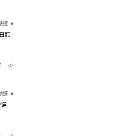
精選 ★
日冠
精選 ★
獲選