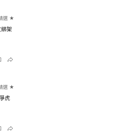
精選 ★
忙綁架
精選 ★
爭虎