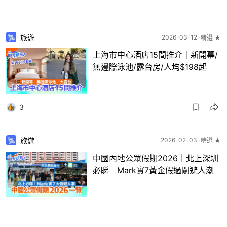
旅遊
2026-03-12
精選 ★
上海市中心酒店15間推介｜新開幕/
無邊際泳池/露台房/人均$198起
3
旅遊
2026-02-03
精選 ★
中國內地公眾假期2026｜北上深圳
必睇 Mark實7黃金假過關避人潮
8