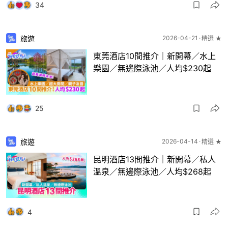
34
旅遊
2026-04-21
精選 ★
東莞酒店10間推介｜新開幕／水上
樂園／無邊際泳池／人均$230起
25
旅遊
2026-04-14
精選 ★
昆明酒店13間推介｜新開幕／私人
溫泉／無邊際泳池／人均$268起
4