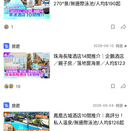
270°景/無邊際泳池/人均$190起
1
旅遊
2026-06-12
精選 ★
珠海長隆酒店14間推介｜企鵝酒店
／親子房／落地窗海景／人均$123
19
旅遊
2026-06-04
精選 ★
鳳凰古城酒店10間推介｜高評分！
私人溫泉/無邊際泳池/人均$126起