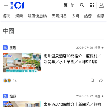
繁
|
简
港聞
娛樂
酒店優惠碼
天氣消息
即時
熱榜
國際
中國
旅遊
2026-07-29
精選 ★
惠州溫泉酒店10間推介｜度假村／
新開幕／水上樂園／人均$111起
14
旅遊
2026-07-22
精選 ★
泉州酒店10間推介｜新開幕／無邊