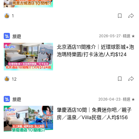
1
旅遊
2026-05-27
精選 ★
北京酒店11間推介｜近環球影城+泡
泡瑪特樂園/打卡泳池/人均$124
12
旅遊
2026-04-23
精選 ★
肇慶酒店10間｜免費迷你吧／親子
房／溫泉／Villa民宿／人均$156