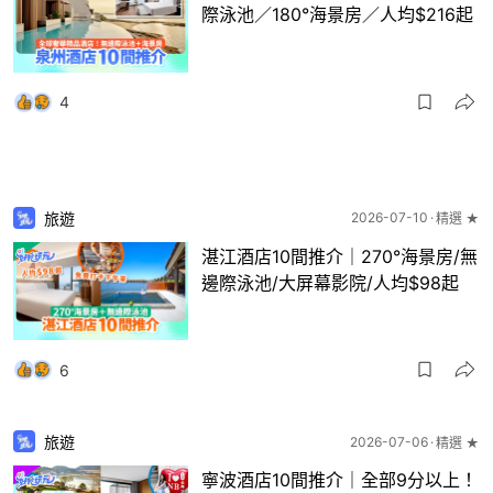
際泳池／180°海景房／人均$216起
4
旅遊
2026-07-10
精選 ★
湛江酒店10間推介｜270°海景房/無
邊際泳池/大屏幕影院/人均$98起
6
旅遊
2026-07-06
精選 ★
寧波酒店10間推介｜全部9分以上！