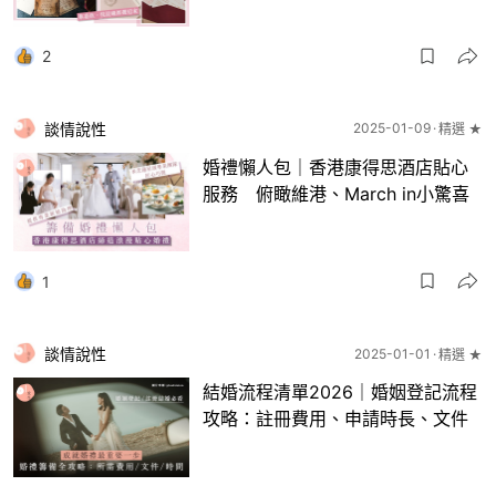
2
談情說性
2025-01-09
精選 ★
婚禮懶人包｜香港康得思酒店貼心
服務 俯瞰維港、March in小驚喜
1
談情說性
2025-01-01
精選 ★
結婚流程清單2026｜婚姻登記流程
攻略：註冊費用、申請時長、文件