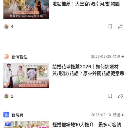
地點推薦：大皇宮/湄南河/動物園
4
談情說性
2026-02-25
精選 ★
結婚花球推薦2026｜如何挑選材
質/形狀/花語？原來鈴蘭花語藏意思
2
食玩買
2026-02-10
精選 ★
輕婚禮場地10大推介｜最多可容納