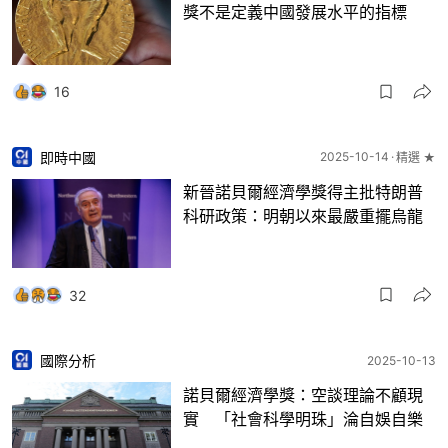
獎不是定義中國發展水平的指標
16
即時中國
2025-10-14
精選 ★
新晉諾貝爾經濟學獎得主批特朗普
科研政策：明朝以來最嚴重擺烏龍
32
國際分析
2025-10-13
諾貝爾經濟學獎：空談理論不顧現
實 「社會科學明珠」淪自娛自樂