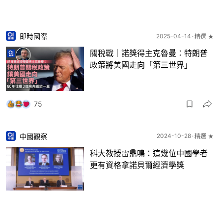
即時國際
2025-04-14
精選 ★
關稅戰｜諾獎得主克魯曼：特朗普
政策將美國走向「第三世界」
75
中國觀察
2024-10-28
精選 ★
科大教授雷鼎鳴：這幾位中國學者
更有資格拿諾貝爾經濟學獎
55