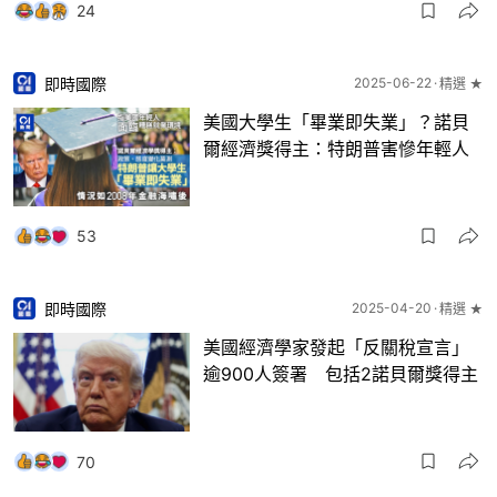
24
即時國際
2025-06-22
精選 ★
美國大學生「畢業即失業」？諾貝
爾經濟獎得主：特朗普害慘年輕人
53
即時國際
2025-04-20
精選 ★
美國經濟學家發起「反關稅宣言」
逾900人簽署 包括2諾貝爾獎得主
70