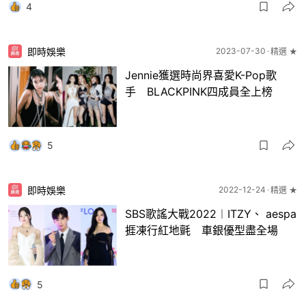
4
即時娛樂
2023-07-30
精選 ★
Jennie獲選時尚界喜愛K-Pop歌
手 BLACKPINK四成員全上榜
5
即時娛樂
2022-12-24
精選 ★
SBS歌謠大戰2022︱ITZY、 aespa
捱凍行紅地氈 車銀優型盡全場
5