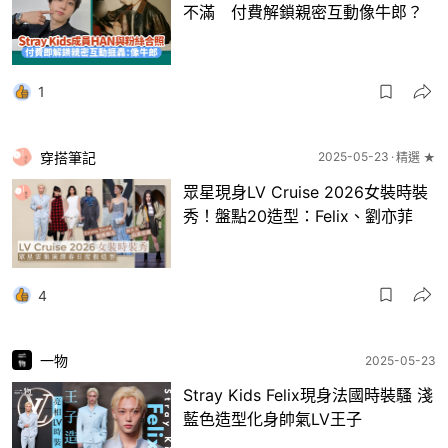
不滿 付費解鎖親密互動像牛郎？
1
穿搭筆記
2025-05-23
精選 ★
眾星現身LV Cruise 2026女裝時裝
秀！盤點20造型：Felix、劉亦菲
4
一物
2025-05-23
Stray Kids Felix現身法國時裝騷 淺
藍色造型化身帥氣LV王子