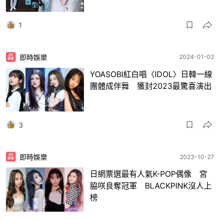
1
即時娛樂
2024-01-02
YOASOBI紅白唱〈IDOL〉日韓一線
團體成伴舞 獲封2023最驚喜演出
3
即時娛樂
2023-10-27
日網票選最有人氣K-POP偶像 宮
脇咲良奪冠軍 BLACKPINK沒人上
榜