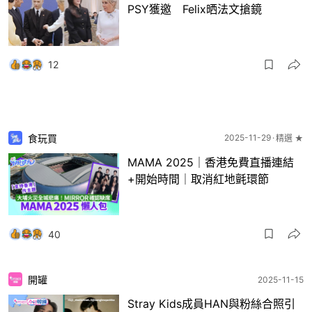
PSY獲邀 Felix晒法文搶鏡
12
食玩買
2025-11-29
精選 ★
MAMA 2025｜香港免費直播連結
+開始時間｜取消紅地氈環節
40
開罐
2025-11-15
Stray Kids成員HAN與粉絲合照引