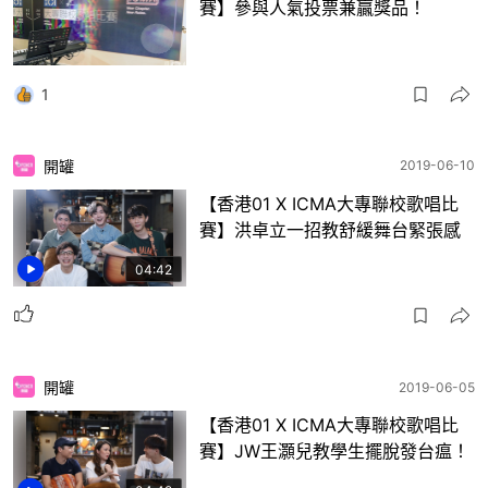
賽】參與人氣投票兼贏獎品！
1
開罐
2019-06-10
【香港01 X ICMA大專聯校歌唱比
賽】洪卓立一招教舒緩舞台緊張感
04:42
開罐
2019-06-05
【香港01 X ICMA大專聯校歌唱比
賽】JW王灝兒教學生擺脫發台瘟！