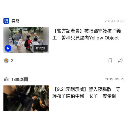
突發
2019-09-23
【警方記者會】被指踢守護孩子義
工 警稱只見踢向Yellow Object
01:20
2
18區新聞
2019-09-21
【9.21元朗示威】警入夜驅散 守
護孩子陳伯中椒 女子一度暈倒
2