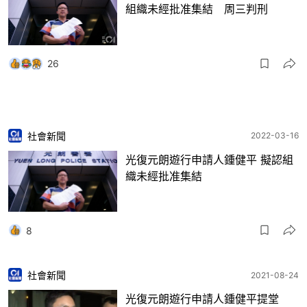
組織未經批准集結 周三判刑
26
社會新聞
2022-03-16
光復元朗遊行申請人鍾健平 擬認組
織未經批准集結
8
社會新聞
2021-08-24
光復元朗遊行申請人鍾健平提堂