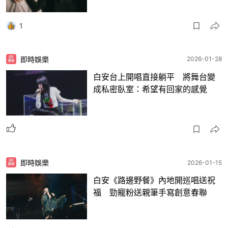
1
即時娛樂
2026-01-28
白安台上開唱直接躺平 將舞台變
成私密臥室：希望有回家的感覺
即時娛樂
2026-01-15
白安《路邊野餐》內地開巡唱送祝
福 勁寵粉送親筆手寫創意春聯