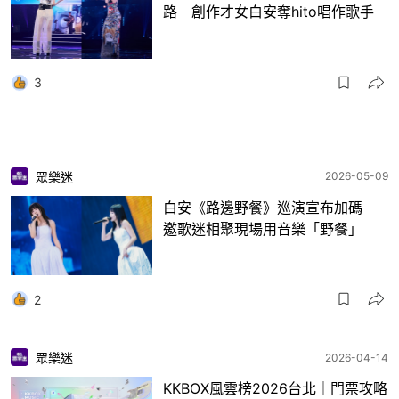
路 創作才女白安奪hito唱作歌手
3
眾樂迷
2026-05-09
白安《路邊野餐》巡演宣布加碼
邀歌迷相聚現場用音樂「野餐」
2
眾樂迷
2026-04-14
KKBOX風雲榜2026台北｜門票攻略