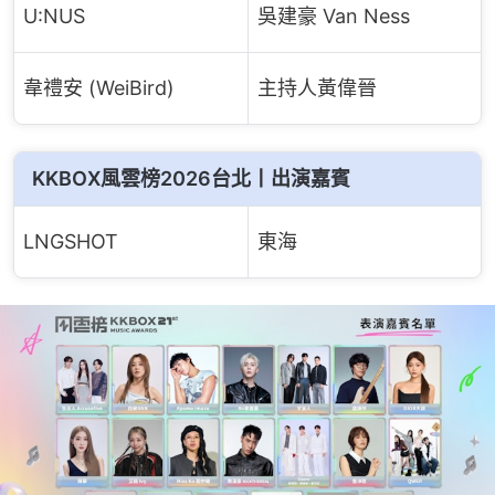
U:NUS
吳建豪 Van Ness
韋禮安 (WeiBird)
主持人黃偉晉
KKBOX風雲榜2026台北丨出演嘉賓
LNGSHOT
東海