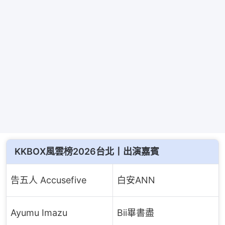
KKBOX風雲榜2026台北丨出演嘉賓
告五人 Accusefive
白安ANN
Ayumu Imazu
Bii畢書盡