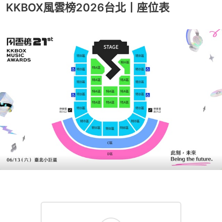
KKBOX風雲榜2026台北丨座位表