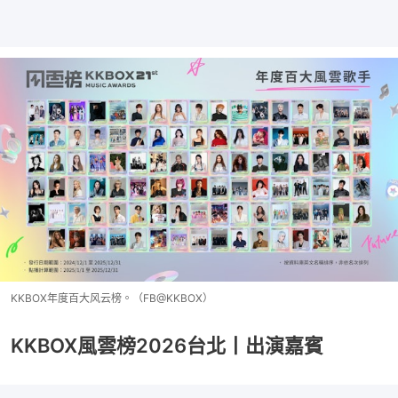
KKBOX年度百大风云榜。（FB@KKBOX）
KKBOX風雲榜2026台北丨出演嘉賓