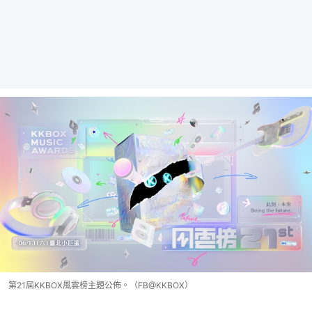
第21屆KKBOX風雲榜主題公佈。（FB@KKBOX）