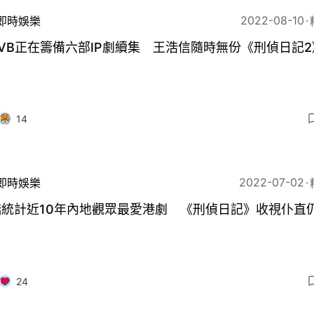
2022-08-10
即時娛樂
VB正在籌備六部IP劇續集 王浩信隨時無份《刑偵日記2
14
2022-07-02
即時娛樂
酷統計近10年內地觀眾最愛港劇 《刑偵日記》收視仆直
24