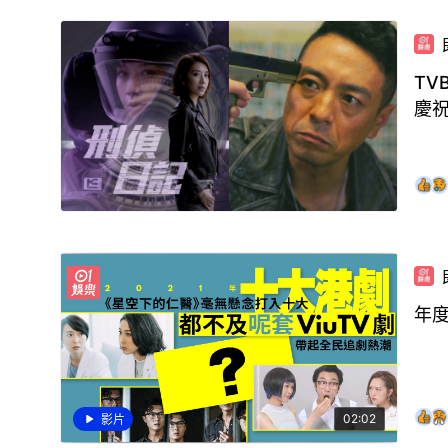
TV
慶
年度
02:02
影片