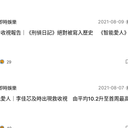
2021-08-09
即時娛樂
台收視報告｜《刑偵日記》絕對被寫入歷史 《智能愛人
29
2021-08-07
即時娛樂
愛人｜李佳芯及時出現救收視 由平均10.2升至首周最高1